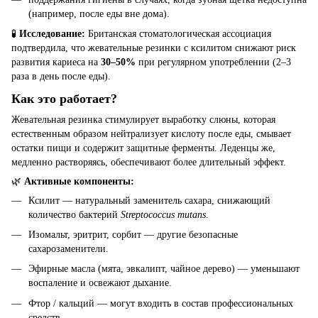
(например, после еды вне дома).
🧪
Исследование:
Британская стоматологическая ассоциация
подтвердила, что жевательные резинки с ксилитом снижают риск
развития кариеса на
30–50%
при регулярном употреблении (2–3
раза в день после еды).
Как это работает?
Жевательная резинка стимулирует выработку слюны, которая
естественным образом нейтрализует кислоту после еды, смывает
остатки пищи и содержит защитные ферменты. Леденцы же,
медленно растворяясь, обеспечивают более длительный эффект.
🌿
Активные компоненты:
Ксилит — натуральный заменитель сахара, снижающий
количество бактерий
Streptococcus mutans
.
Изомальт, эритрит, сорбит — другие безопасные
сахарозаменители.
Эфирные масла (мята, эвкалипт, чайное дерево) — уменьшают
воспаление и освежают дыхание.
Фтор / кальций — могут входить в состав профессиональных
средств.