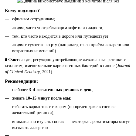
Кому подходит?
офисным сотрудникам;
людям, часто употребляющим кофе или сладости;
тем, кто часто находится в дороге или путешествует;
людям с сухостью во рту (например, из-за приёма лекарств или
возрастных изменений).
🧪
Факт:
люди, регулярно употребляющие жевательные резинки с
ксилитом, имеют меньше кариесогенных бактерий в слюне (
Journal
of Clinical Dentistry
, 2021).
Рекомендации:
не более
3–4 жевательных резинок в день
;
жевать
10–15 минут после еды
;
избегать вариантов с сахаром (он вреден даже в составе
жевательной резинки);
внимательно изучать состав — некоторые ароматизаторы могут
вызывать аллергию.