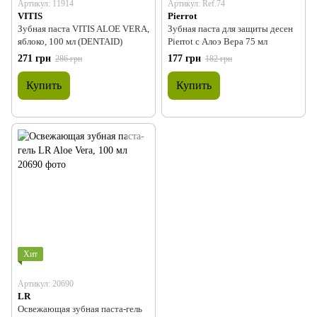
Артикул: 11914
Артикул: Ref.74
VITIS
Pierrot
Зубная паста VITIS ALOE VERA,
Зубная паста для защиты десен
яблоко, 100 мл (DENTAID)
Pierrot с Алоэ Вера 75 мл
271 грн
177 грн
286 грн
182 грн
Купить
Купить
Хит
Артикул: 20690
LR
Освежающая зубная паста-гель