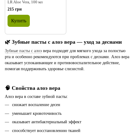
LR Aloe Vera, 100 мл
215 грн
Купить
🌿 Зубные пасты с алоэ вера — уход за деснами
Зубные пасты с алоэ
вера подходят для мягкого ухода за полостью
рта и особенно рекомендуются при проблемах с деснами. Алоэ вера
оказывает успокаивающее и противовоспалительное действие,
помогая поддерживать здоровье слизистой.
🧠 Свойства алоэ вера
Алоэ вера в составе зубной пасты:
снижает воспаление десен
уменьшает кровоточивость
оказывает антибактериальный эффект
способствует восстановлению тканей