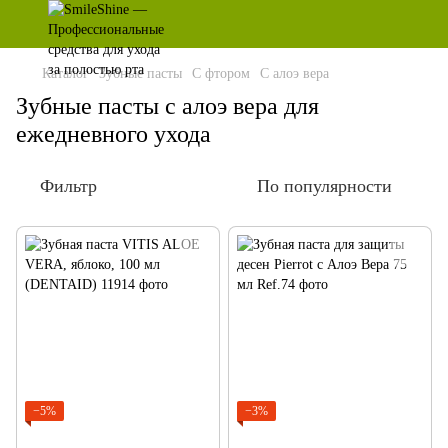
Каталог
Зубные пасты
С фтором
С алоэ вера
Зубные пасты с алоэ вера для
ежедневного ухода
Фильтр
По популярности
−5%
−3%