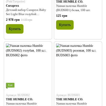
(Pink/Turquoise)
THE HUMBLE CO.
Curaprox
Ушная палочка Humble
Детский набор Curaprox Baby
(BUDS001) белая, 100 шт.
Set Light Blue голубой
125 грн
(розовый/бирюзовый)
2 978 грн
3 135 грн
Купить
Купить
Хит
Артикул: BUDS002
Артикул: BUDS003
THE HUMBLE CO.
THE HUMBLE CO.
Ушная палочка Humble
Ушная палочка Humble