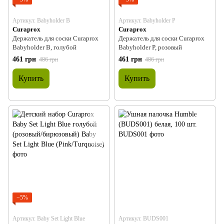
Артикул: Babyholder B
Артикул: Babyholder P
Curaprox
Curaprox
Держатель для соски Curaprox
Держатель для соски Curaprox
Babyholder B, голубой
Babyholder P, розовый
461 грн
461 грн
486 грн
486 грн
Купить
Купить
−5%
Артикул: Baby Set Light Blue
Артикул: BUDS001