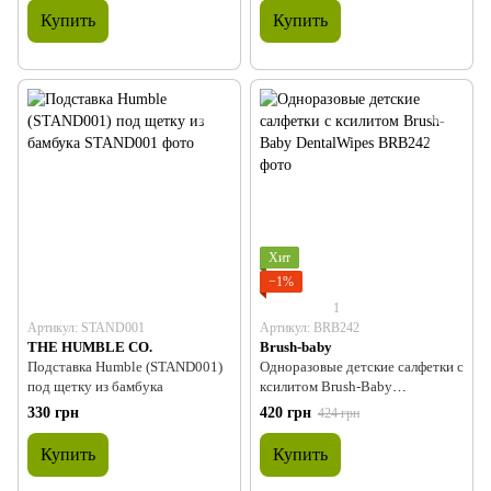
Купить
Купить
Хит
−1%
1
Артикул: STAND001
Артикул: BRB242
THE HUMBLE CO.
Brush-baby
Подставка Humble (STAND001)
Одноразовые детские салфетки с
под щетку из бамбука
ксилитом Brush-Baby
DentalWipes
330 грн
420 грн
424 грн
Купить
Купить