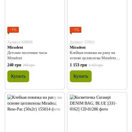
−1%
−1%
Артикул: 630068
Артикул: 155011
Miradent
Miradent
Детские песочные часы
Клейкая повязка на рану на
Miradent
основе целлюлозы Miradent
Reso-Pac (25 г)
240 грн
1 153 грн
243 грн
1 165 грн
Купить
Купить