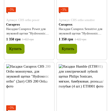
−5%
−5%
Артикул: CHS ortho power
Артикул: CHS ortho sensitive
Curaprox
Curaprox
Насадки Curaprox Power для
Насадки Curaprox Sensitive для
звуковой щетки "Hydrosonic
звуковой щетки "Hydrosonic
ortho" (2шт)
ortho" (2шт)
1 350 грн
1 350 грн
1 422 грн
1 422 грн
Купить
Купить
−5%