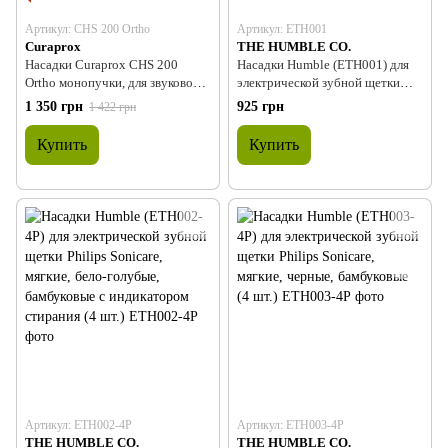
Артикул: CHS 200 Ortho
Артикул: ЕТН001
Curaprox
THE HUMBLE CO.
Насадки Curaprox CHS 200
Насадки Humble (ЕТН001) для
Ortho монопучки, для звуковой
электрической зубной щетки
щетки "Hydrosonic ortho" (2шт)
Philips Sonicare, мягкие,
1 350 грн
925 грн
1 422 грн
бамбуковые, розовые/голубые (4
шт.)
Купить
Купить
Артикул: ЕТН002-4Р
Артикул: ЕТН003-4Р
THE HUMBLE CO.
THE HUMBLE CO.