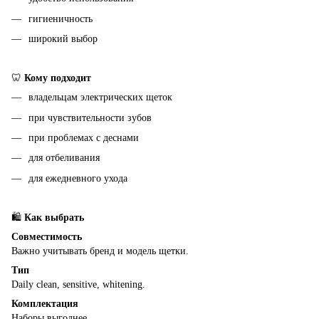
гигиеничность
широкий выбор
🦷
Кому подходит
владельцам электрических щеток
при чувствительности зубов
при проблемах с деснами
для отбеливания
для ежедневного ухода
🛍
Как выбрать
Совместимость
Важно учитывать бренд и модель щетки.
Тип
Daily clean, sensitive, whitening.
Комплектация
Наборы выгоднее.