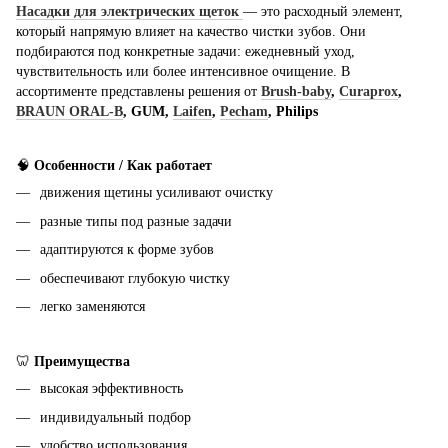
Насадки для электрических щеток
— это расходный элемент,
который напрямую влияет на качество чистки зубов. Они
подбираются под конкретные задачи: ежедневный уход,
чувствительность или более интенсивное очищение. В
ассортименте представлены решения от
Brush-baby
,
Curaprox
,
BRAUN ORAL-B
, GUM,
Laifen
,
Pecham
, Philips
🧠
Особенности / Как работает
движения щетины усиливают очистку
разные типы под разные задачи
адаптируются к форме зубов
обеспечивают глубокую чистку
легко заменяются
🦷
Преимущества
высокая эффективность
индивидуальный подбор
удобство использования