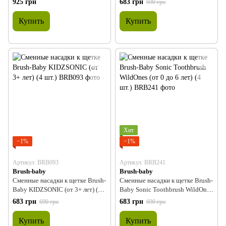
925 грн
683 грн
690 грн
крахмала (4 шт.)
Купить
Купить
Хит
−1%
−1%
Артикул: BRB093
Артикул: BRB241
Brush-baby
Brush-baby
Сменные насадки к щетке Brush-
Сменные насадки к щетке Brush-
Baby KIDZSONIC (от 3+ лет) (4
Baby Sonic Toothbrush WildOnes
шт.)
(от 0 до 6 лет) (4 шт.)
683 грн
683 грн
690 грн
690 грн
Купить
Купить