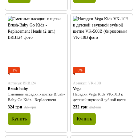
−1%
−8%
Артикул: BRB124
Артикул: VK-10B
Brush-baby
Vega
Сменные насадки к щетке Brush-
Насадки Vega Kids VK-10B к
Baby Go Kidz - Replacement
детской звуковой зубной щетке
Heads (2 шт.)
VK-500B (бирюзовые)
324 грн
232 грн
327 грн
252 грн
Купить
Купить