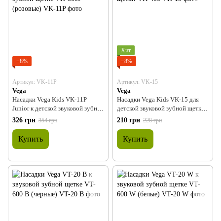
Хит
−8%
−8%
Артикул: VK-11P
Артикул: VK-15
Vega
Vega
Насадки Vega Kids VK-11P
Насадки Vega Kids VK-15 для
Junior к детской звуковой зубной
детской звуковой зубной щетки
щетке VK-500P (розовые)
VK-400
326 грн
210 грн
354 грн
228 грн
Купить
Купить