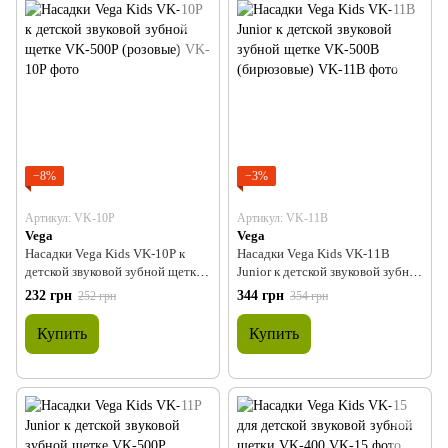
−8%
−3%
Артикул: VK-10P
Артикул: VK-11B
Vega
Vega
Насадки Vega Kids VK-10P к
Насадки Vega Kids VK-11B
детской звуковой зубной щетке
Junior к детской звуковой зубной
VK-500P (розовые)
щетке VK-500B (бирюзовые)
232 грн
344 грн
252 грн
354 грн
Купить
Купить