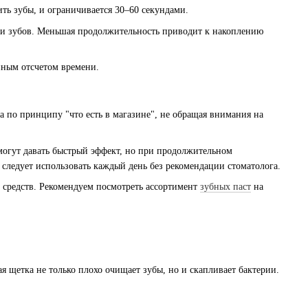
ть зубы, и ограничивается 30–60 секундами.
ти зубов. Меньшая продолжительность приводит к накоплению
нным отсчетом времени.
а по принципу "что есть в магазине", не обращая внимания на
огут давать быстрый эффект, но при продолжительном
е следует использовать каждый день без рекомендации стоматолога.
и средств. Рекомендуем посмотреть ассортимент
зубных паст
на
 щетка не только плохо очищает зубы, но и скапливает бактерии.