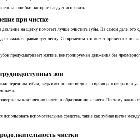
аненные ошибки, которые следует исправить.
ление при чистке
 давление на щетку помогает лучше очистить зубы. На самом деле, это 
дает эмаль и травмирует десну. Со временем это может привести к пов
зубов предусматривает мягкие, контролируемые движения без чрезмерно
 труднодоступных зон
лько передним зубам, ведь именно они видны во время разговора или ул
щенными.
одвержены накоплению налета и образованию кариеса. Поэтому важно со
 использовать вспомогательные средства, такие как зубная щетка между
продолжительность чистки