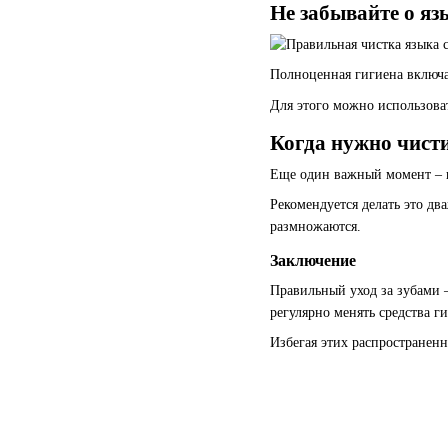
Не забывайте о яз
Полноценная гигиена включае
Для этого можно использова
Когда нужно чист
Еще один важный момент – в
Рекомендуется делать это дв
размножаются.
Заключение
Правильный уход за зубами –
регулярно менять средства г
Избегая этих распространенн