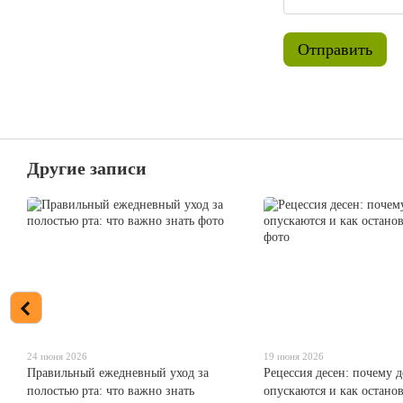
Отправить
Другие записи
24 июня 2026
19 июня 2026
Правильный ежедневный уход за
Рецессия десен: почему д
полостью рта: что важно знать
опускаются и как остано