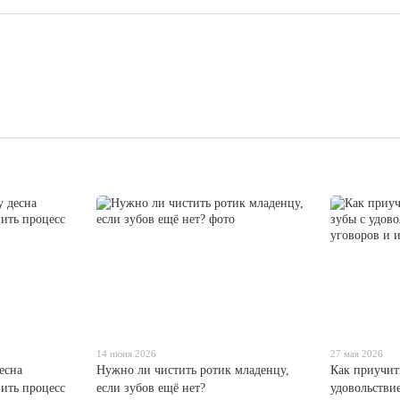
14 июня 2026
27 мая 2026
есна
Нужно ли чистить ротик младенцу,
Как приучит
вить процесс
если зубов ещё нет?
удовольствие