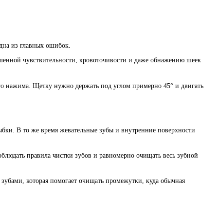
одна из главных ошибок.
ышенной чувствительности, кровоточивости и даже обнажению шеек
го нажима. Щетку нужно держать под углом примерно 45° и двигать
ыбки. В то же время жевательные зубы и внутренние поверхности
блюдать правила чистки зубов и равномерно очищать весь зубной
 зубами, которая помогает очищать промежутки, куда обычная