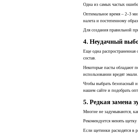
Одна из самых частых ошибок
Оптимальное время – 2–3 ми
налета и постепенному обра
Для создания правильной пр
4. Неудачный выб
Еще одна распространенная о
состав.
Некоторые пасты обладают п
использовании вредят эмали
Чтобы выбрать безопасный и
нашем сайте и подобрать оп
5. Редкая замена 
Многие не задумываются, ка
Рекомендуется менять щетку 
Если щетинки расходятся в р