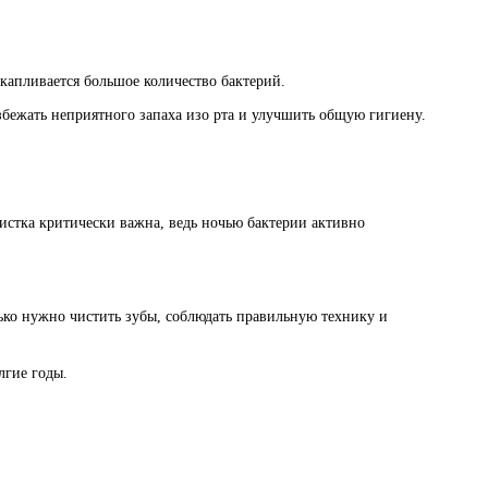
скапливается большое количество бактерий.
бежать неприятного запаха изо рта и улучшить общую гигиену.
 чистка критически важна, ведь ночью бактерии активно
лько нужно чистить зубы, соблюдать правильную технику и
лгие годы.