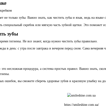
ыке
т не только зубы. Важно знать, как чистить зубы и язык, ведь на языке 
ть специальный скребок или мягкую часть зубной щетки. Это поможет из
ить зубы
ремя гигиены. Не все знают, когда нужно чистить зубы правильно.
ажды в день: с утра после завтрака и вечером перед сном. Сама вечерняя
 это несложная процедура, а система простых правил. Важно знать, ско
игиены.
ых ошибок, вы сможете сберечь здоровье зубов и красивую улыбку на до
https://smileshine.com.ua/