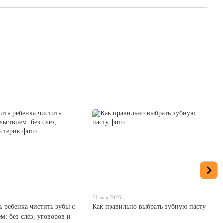
21 мая 2026
ь ребенка чистить зубы с
Как правильно выбрать зубную пасту
м: без слез, уговоров и