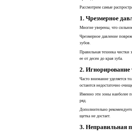
Рассмотрим самые распростр
1. Чрезмерное дав
Многие уверены, что сильное
Чрезмерное давление повреж
зубов.
Правильная техника чистки 
ее от десен до края зуба.
2. Игнорирование
Часто внимание уделяется то
остаются недостаточно очи
Именно эти зоны наиболее п
ряд.
Дополнительно рекомендуется
щетка не достает.
3. Неправильная 