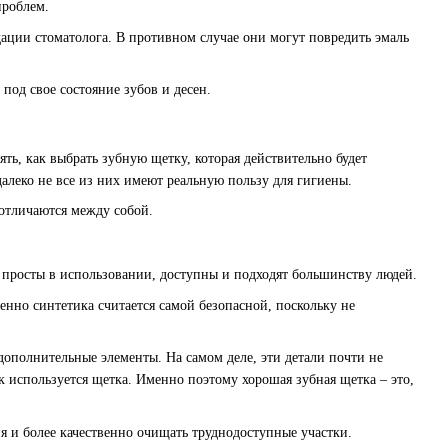
проблем.
ации стоматолога. В противном случае они могут повредить эмаль
 под свое состояние зубов и десен.
ь, как выбрать зубную щетку, которая действительно будет
леко не все из них имеют реальную пользу для гигиены.
отличаются между собой.
просты в использовании, доступны и подходят большинству людей.
менно синтетика считается самой безопасной, поскольку не
полнительные элементы. На самом деле, эти детали почти не
ак используется щетка. Именно поэтому хорошая зубная щетка – это,
я и более качественно очищать труднодоступные участки.