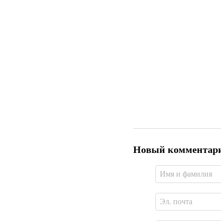
Новый комментар