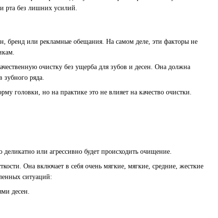
ти рта без лишних усилий.
йн, бренд или рекламные обещания. На самом деле, эти факторы не
икам.
ачественную очистку без ущерба для зубов и десен. Она должна
в зубного ряда.
у головки, но на практике это не влияет на качество очистки.
о деликатно или агрессивно будет происходить очищение.
кости. Она включает в себя очень мягкие, мягкие, средние, жесткие
еленных ситуаций:
ями десен.