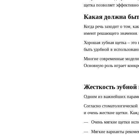
щетка позволяет эффективно 
Какая должна быт
Когда речь заходит о том, к
имеют решающего значения. 
Хорошая зубная щетка – это 
быть удобной в использовани
Многие современные модели 
Основную роль играет конкре
Жесткость зубной 
Одним из важнейших парамет
Согласно стоматологической 
и очень жесткие щетки. Каж
Очень мягкие щетки исп
Мягкие варианты рекоме