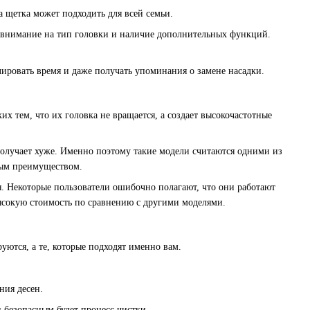
 щетка может подходить для всей семьи.
ть внимание на тип головки и наличие дополнительных функций.
ировать время и даже получать упоминания о замене насадки.
х тем, что их головка не вращается, а создает высокочастотные
а получает хуже. Именно поэтому такие модели считаются одними из
ным преимуществом.
я. Некоторые пользователи ошибочно полагают, что они работают
ысокую стоимость по сравнению с другими моделями.
уются, а те, которые подходят именно вам.
ния десен.
 безопасным будет процесс чистки.