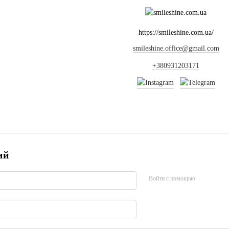
https://smileshine.com.ua/
smileshine.office@gmail.com
+380931203171
ий
Войти с помощью