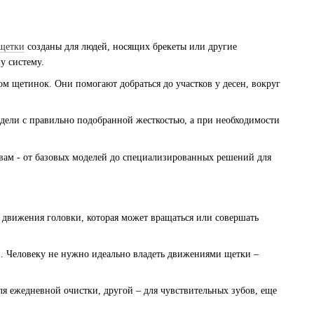
 щетки
созданы для людей, носящих брекеты или другие
у систему.
м щетинок. Они помогают добраться до участков у десен, вокруг
одели с правильно подобранной жесткостью, а при необходимости
 вам - от базовых моделей до специализированных решений для
 движения головки, которая может вращаться или совершать
и. Человеку не нужно идеально владеть движениями щетки –
я ежедневной очистки, другой – для чувствительных зубов, еще