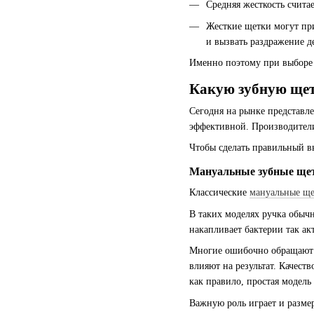
Средняя жесткость счита
Жесткие щетки могут при
и вызвать раздражение д
Именно поэтому при выборе
Какую зубную ще
Сегодня на рынке представле
эффективной. Производители
Чтобы сделать правильный в
Мануальные зубные ще
Классические
мануальные щ
В таких моделях ручка обычн
накапливает бактерии так ак
Многие ошибочно обращают в
влияют на результат. Качест
как правило, простая модель
Важную роль играет и разме