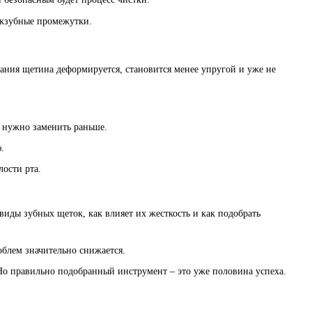
ежзубные промежутки.
вания щетина деформируется, становится менее упругой и уже не
у нужно заменить раньше.
.
ости рта.
иды зубных щеток, как влияет их жесткость и как подобрать
облем значительно снижается.
 Но правильно подобранный инструмент – это уже половина успеха.