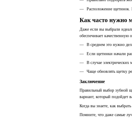
Расположение щетинок. 
Как часто нужно 
Даже если вы выбрали идеаль
обеспечивает качественную о
В среднем это нужно дел
Если щетинки начали рас
В случае электрических 
Чаще обновлять щетку ре
Заключение
Правильный выбор зубной ще
вариант, который подойдет в
Когда вы знаете, как выбрат
Помните, что даже самые лу