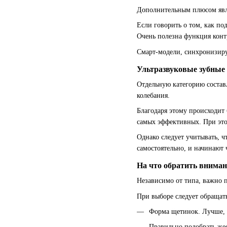
Дополнительным плюсом являе
Если говорить о том, как п
Очень полезна функция конт
Смарт-модели, синхронизиру
Ультразвуковые зубные
Отдельную категорию составл
колебания.
Благодаря этому происходит 
самых эффективных. При это
Однако следует учитывать, 
самостоятельно, и начинают
На что обратить вниман
Независимо от типа, важно п
При выборе следует обращат
Форма щетинок. Лучше, 
Правильно подобрать жес