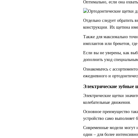
Оптимально, если она охваты
Отдельно следует обратить 
конструкции. Их щетина име
Также для максимально точ
имплантов или брекетов, где
Если вы не уверены, как выб
дополнить уход специальны
Ознакомьтесь с ассортимент
ежедневного и ортодонтическ
Электрические зубные 
Электрические щетки значите
колебательные движения.
Основное преимущество таких
устройство само выполняет 
Современные модели могут и
один – для более интенсивно