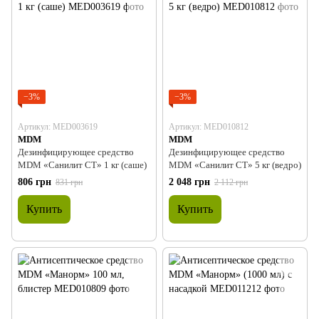
−3%
−3%
Артикул: MED003619
Артикул: MED010812
MDM
MDM
Дезинфицирующее средство
Дезинфицирующее средство
MDM «Санилит СТ» 1 кг (саше)
MDM «Санилит СТ» 5 кг (ведро)
806 грн
2 048 грн
831 грн
2 112 грн
Купить
Купить