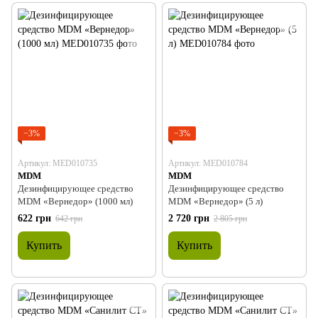
−3%
−3%
Артикул: MED010735
Артикул: MED010784
MDM
MDM
Дезинфицирующее средство
Дезинфицирующее средство
MDM «Вернедор» (1000 мл)
MDM «Вернедор» (5 л)
622 грн
2 720 грн
642 грн
2 805 грн
Купить
Купить