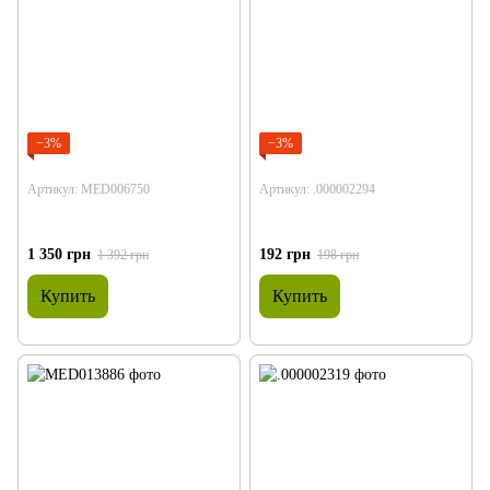
−3%
−3%
Артикул: MED006750
Артикул: .000002294
1 350 грн
192 грн
1 392 грн
198 грн
Купить
Купить