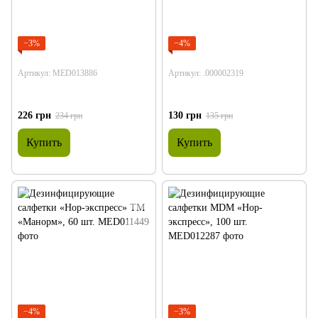
−3%
−4%
Артикул: MED013886
Артикул: .000002319
226 грн
130 грн
234 грн
135 грн
Купить
Купить
−4%
−3%