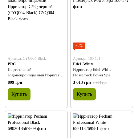
−5%
Артикул: CYQ004-Black
Артикул: 100-171
PRC
Edel+White
Портативный
Ирригатор Edel White
водонепроницаемый Ирригатор
Flosserpick Power Spa
CYQ черный (CYQ004-Black)
899 грн
3 613 грн
3 804 грн
Купить
Купить