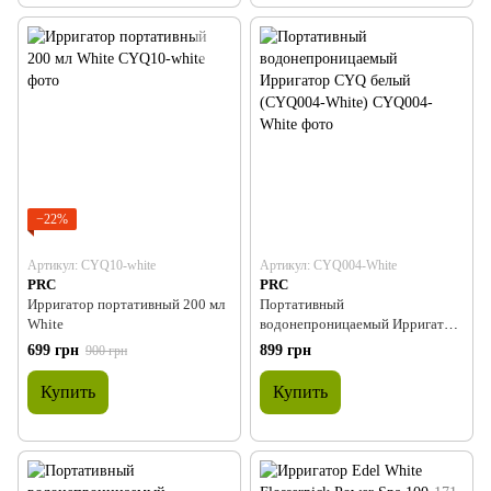
−22%
Артикул: CYQ10-white
Артикул: CYQ004-White
PRC
PRC
Ирригатор портативный 200 мл
Портативный
White
водонепроницаемый Ирригатор
CYQ белый (CYQ004-White)
699 грн
899 грн
900 грн
Купить
Купить