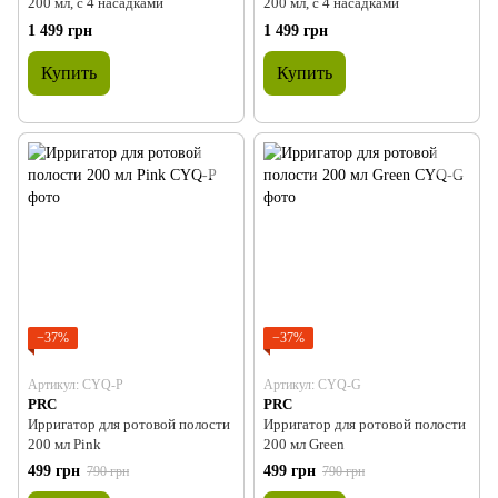
200 мл, с 4 насадками
200 мл, с 4 насадками
1 499 грн
1 499 грн
Купить
Купить
−37%
−37%
Артикул: CYQ-P
Артикул: CYQ-G
PRC
PRC
Ирригатор для ротовой полости
Ирригатор для ротовой полости
200 мл Pink
200 мл Green
499 грн
499 грн
790 грн
790 грн