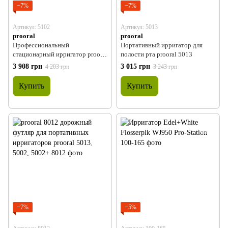
−7%
−7%
Артикул: 5102
Артикул: 5013
prooral
prooral
Профессиональный
Портативный ирригатор для
стационарный ирригатор prooral
полости рта prooral 5013
5102 для полости рта
3 908 грн
3 015 грн
4 203 грн
3 243 грн
Купить
Купить
−7%
−5%