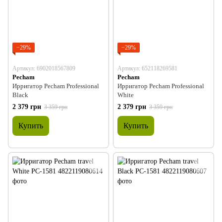
−29%
−29%
Артикул: 6902018567809
Артикул: 652118269581
Pecham
Pecham
Ирригатор Pecham Professional
Ирригатор Pecham Professional
Black
White
2 379 грн
2 379 грн
3 359 грн
3 359 грн
Купить
Купить