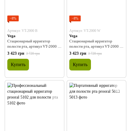
−8%
−8%
Артикул: VT-2000 B
Артикул: VT-2000 W
Vega
Vega
Стационарный ирригатор
Стационарный ирригатор
полости рта, артикул VT-2000 B
полости рта, артикул VT-2000 W
(черный), ТМ Vega
(белый), ТМ Vega
3 423 грн
3 423 грн
3 720 грн
3 720 грн
Купить
Купить