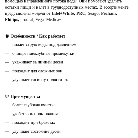
помощью направленного потока воды. Они помогают удалить
остатки пищи и налет в труднодоступных местах. В ассортименте
представлены модели от
Edel+White
,
PRC
,
Seago
,
Pecham
,
Philips,
prooral
,
Vega
,
Medica+
🧠
Особенности / Как работает
подает струю воды под давлением
очищает межзубные промежутки
ухаживает за линией десен
подходит для сложных зон
улучшает гигиену полости рта
🦷
Преимущества
более глубокая очистка
удобство использования
подходит при брекетах
улучшает состояние десен