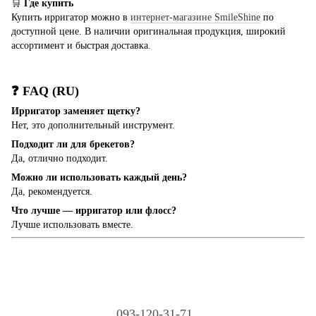
🛒
Где купить
Купить ирригатор можно в
интернет-магазине SmileShine
по
доступной цене. В наличии оригинальная продукция, широкий
ассортимент и быстрая доставка.
❓ FAQ (RU)
Ирригатор заменяет щетку?
Нет, это дополнительный инструмент.
Подходит ли для брекетов?
Да, отлично подходит.
Можно ли использовать каждый день?
Да, рекомендуется.
Что лучше — ирригатор или флосс?
Лучше использовать вместе.
093-120-31-71