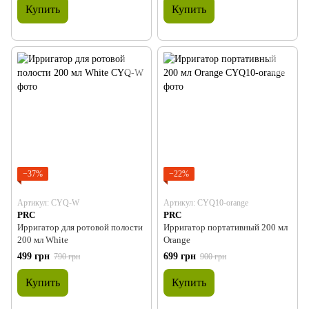
Купить
Купить
−37%
−22%
Артикул: CYQ-W
Артикул: CYQ10-orange
PRC
PRC
Ирригатор для ротовой полости
Ирригатор портативный 200 мл
200 мл White
Orange
499 грн
699 грн
790 грн
900 грн
Купить
Купить