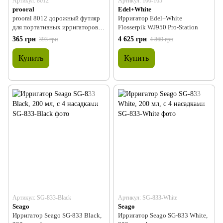
Артикул: 8012
Артикул: 100-165
prooral
Edel+White
prooral 8012 дорожный футляр
Ирригатор Edel+White
для портативных ирригаторов
Flosserpik WJ950 Pro-Station
prooral 5013, 5002, 5002+
365 грн
4 625 грн
393 грн
4 869 грн
Купить
Купить
Артикул: SG-833-Black
Артикул: SG-833-White
Seago
Seago
Ирригатор Seago SG-833 Black,
Ирригатор Seago SG-833 White,