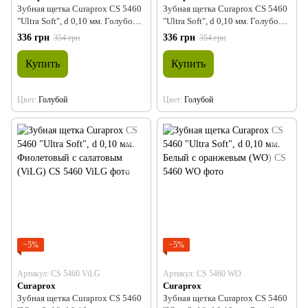
Зубная щетка Curaprox CS 5460
Зубная щетка Curaprox CS 5460
"Ultra Soft", d 0,10 мм. Голубой с
"Ultra Soft", d 0,10 мм. Голубой с
синим (SBB)
салатовым (SBLG)
336 грн
336 грн
354 грн
354 грн
Купить
Купить
Цвет
Голубой
Цвет
Голубой
−5%
−5%
Артикул: CS 5460 ViLG
Артикул: CS 5460 WO
Curaprox
Curaprox
Зубная щетка Curaprox CS 5460
Зубная щетка Curaprox CS 5460