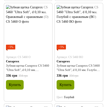
−5%
−5%
Артикул: CS 5460 O
Артикул: CS 5460 BO
Curaprox
Curaprox
Зубная щетка Curaprox CS 5460
Зубная щетка Curaprox CS 5460
"Ultra Soft", d 0,10 мм.
"Ultra Soft", d 0,10 мм. Голубой с
Оранжевый с оранжевым (O)
оранжевым (BO)
336 грн
336 грн
354 грн
354 грн
Купить
Купить
Цвет
Голубой