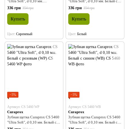
"Ultra Soft", d 0,10 мм.
"Ultra Soft", d 0,10 мм. Белый с
Фиолетовый с салатовым (ViLG)
оранжевым (WO)
336 грн
336 грн
354 грн
354 грн
Купить
Купить
Цвет
Сиреневый
Цвет
Белый
−5%
−5%
Артикул: CS 5460 WP
Артикул: CS 5460 WB
Curaprox
Curaprox
Зубная щетка Curaprox CS 5460
Зубная щетка Curaprox CS 5460
"Ultra Soft", d 0,10 мм. Белый с
"Ultra Soft", d 0,10 мм. Белый с
розовым (WP)
синим (WB)