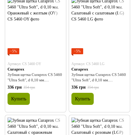
−5%
−5%
Артикул: CS 5460 OY
Артикул: CS 5460 LG
Curaprox
Curaprox
Зубная щетка Curaprox CS 5460
Зубная щетка Curaprox CS 5460
"Ultra Soft", d 0,10 мм.
"Ultra Soft", d 0,10 мм.
Оранжевый с желтым (OY)
Салатовый с салатовым (LG)
336 грн
336 грн
354 грн
354 грн
Купить
Купить