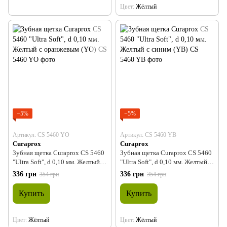
Цвет
Жёлтый
−5%
−5%
Артикул: CS 5460 YO
Артикул: CS 5460 YB
Curaprox
Curaprox
Зубная щетка Curaprox CS 5460
Зубная щетка Curaprox CS 5460
"Ultra Soft", d 0,10 мм. Желтый с
"Ultra Soft", d 0,10 мм. Желтый с
оранжевым (YO)
синим (YB)
336 грн
336 грн
354 грн
354 грн
Купить
Купить
Цвет
Жёлтый
Цвет
Жёлтый