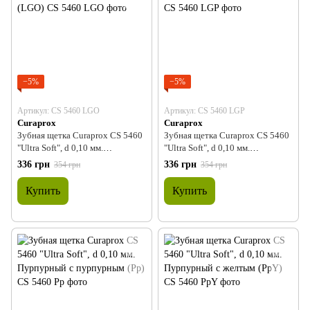
−5%
−5%
Артикул: CS 5460 LGO
Артикул: CS 5460 LGP
Curaprox
Curaprox
Зубная щетка Curaprox CS 5460
Зубная щетка Curaprox CS 5460
"Ultra Soft", d 0,10 мм.
"Ultra Soft", d 0,10 мм.
Салатовый с оранжевым (LGO)
Салатовый с розовым (LGP)
336 грн
336 грн
354 грн
354 грн
Купить
Купить