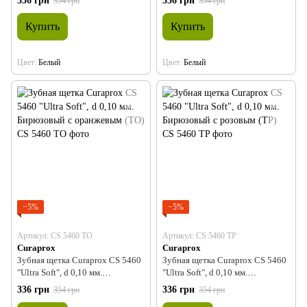
336 грн
336 грн
354 грн
354 грн
Купить
Купить
Цвет
Белый
Цвет
Белый
−5%
−5%
Артикул: CS 5460 TO
Артикул: CS 5460 TP
Curaprox
Curaprox
Зубная щетка Curaprox CS 5460
Зубная щетка Curaprox CS 5460
"Ultra Soft", d 0,10 мм.
"Ultra Soft", d 0,10 мм.
Бирюзовый с оранжевым (TO)
Бирюзовый с розовым (TP)
336 грн
336 грн
354 грн
354 грн