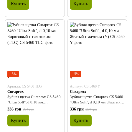
Купить
Купить
−5%
−5%
Артикул: CS 5460 TLG
Артикул: CS 5460 Y
Curaprox
Curaprox
Зубная щетка Curaprox CS 5460
Зубная щетка Curaprox CS 5460
"Ultra Soft", d 0,10 мм.
"Ultra Soft", d 0,10 мм. Желтый с
Бирюзовый с салатовым (TLG)
желтым (Y)
336 грн
336 грн
354 грн
354 грн
Купить
Купить