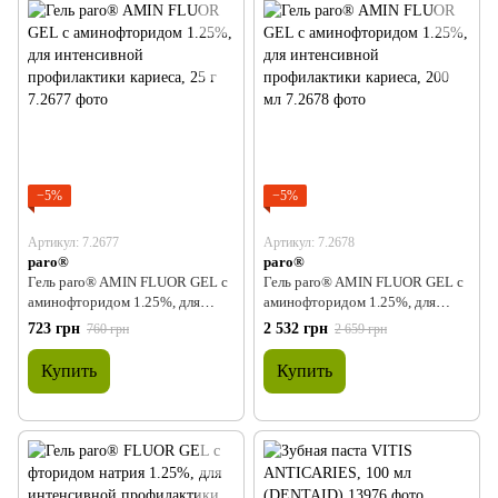
−5%
−5%
Артикул: 7.2677
Артикул: 7.2678
paro®
paro®
Гель paro® AMIN FLUOR GEL с
Гель paro® AMIN FLUOR GEL с
аминофторидом 1.25%, для
аминофторидом 1.25%, для
интенсивной профилактики
интенсивной профилактики
723 грн
2 532 грн
760 грн
2 659 грн
кариеса, 25 г
кариеса, 200 мл
Купить
Купить