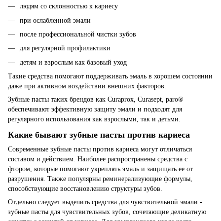
людям со склонностью к кариесу
при ослабленной эмали
после профессиональной чистки зубов
для регулярной профилактики
детям и взрослым как базовый уход
Такие средства помогают поддерживать эмаль в хорошем состоянии
даже при активном воздействии внешних факторов.
Зубные пасты таких брендов как Curaprox, Curasept, paro®
обеспечивают эффективную защиту эмали и подходят для
регулярного использования как взрослыми, так и детьми.
Какие бывают зубные пасты против кариеса
Современные зубные пасты против кариеса могут отличаться
составом и действием. Наиболее распространены средства с
фтором, которые помогают укреплять эмаль и защищать ее от
разрушения. Также популярны реминерализующие формулы,
способствующие восстановлению структуры зубов.
Отдельно следует выделить средства для чувствительной эмали -
зубные пасты для чувствительных зубов, сочетающие деликатную