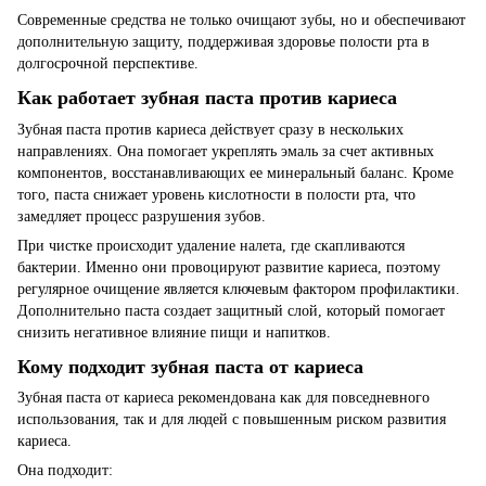
Современные средства не только очищают зубы, но и обеспечивают
дополнительную защиту, поддерживая здоровье полости рта в
долгосрочной перспективе.
Как работает зубная паста против кариеса
Зубная паста против кариеса действует сразу в нескольких
направлениях. Она помогает укреплять эмаль за счет активных
компонентов, восстанавливающих ее минеральный баланс. Кроме
того, паста снижает уровень кислотности в полости рта, что
замедляет процесс разрушения зубов.
При чистке происходит удаление налета, где скапливаются
бактерии. Именно они провоцируют развитие кариеса, поэтому
регулярное очищение является ключевым фактором профилактики.
Дополнительно паста создает защитный слой, который помогает
снизить негативное влияние пищи и напитков.
Кому подходит зубная паста от кариеса
Зубная паста от кариеса рекомендована как для повседневного
использования, так и для людей с повышенным риском развития
кариеса.
Она подходит: