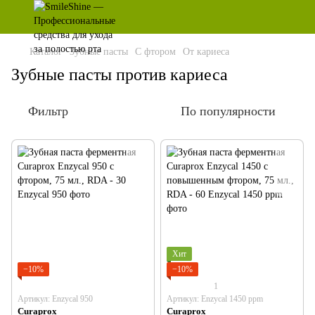
Каталог
Зубные пасты
С фтором
От кариеса
Зубные пасты против кариеса
Фильтр
По популярности
Хит
−10%
−10%
1
Артикул: Enzycal 950
Артикул: Enzycal 1450 ppm
Curaprox
Curaprox