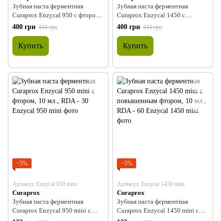
Зубная паста ферментная
Зубная паста ферментная
Curaprox Enzycal 950 с фтором,
Curaprox Enzycal 1450 с
75 мл., RDA - 30
повышенным фтором, 75 мл.,
400 грн
400 грн
444 грн
444 грн
RDA - 60
Купить
Купить
−5%
−5%
Артикул: Enzycal 950 mini
Артикул: Enzycal 1450 mini
Curaprox
Curaprox
Зубная паста ферментная
Зубная паста ферментная
Curaprox Enzycal 950 mini с
Curaprox Enzycal 1450 mini с
фтором, 10 мл., RDA - 30
повышенным фтором, 10 мл.,