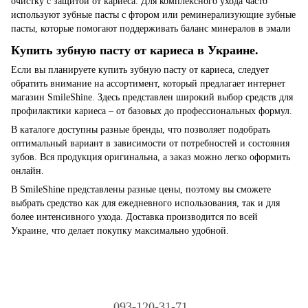
очистку с защитой от кариеса. Для комплексного ухода часто
используют зубные пасты с фтором или реминерализующие зубные
пасты, которые помогают поддерживать баланс минералов в эмали
Купить зубную пасту от кариеса в Украине.
Если вы планируете купить зубную пасту от кариеса, следует
обратить внимание на ассортимент, который предлагает интернет
магазин SmileShine. Здесь представлен широкий выбор средств для
профилактики кариеса – от базовых до профессиональных формул.
В каталоге доступны разные бренды, что позволяет подобрать
оптимальный вариант в зависимости от потребностей и состояния
зубов. Вся продукция оригинальна, а заказ можно легко оформить
онлайн.
В SmileShine представлены разные цены, поэтому вы сможете
выбрать средство как для ежедневного использования, так и для
более интенсивного ухода. Доставка производится по всей
Украине, что делает покупку максимально удобной.
093-120-31-71