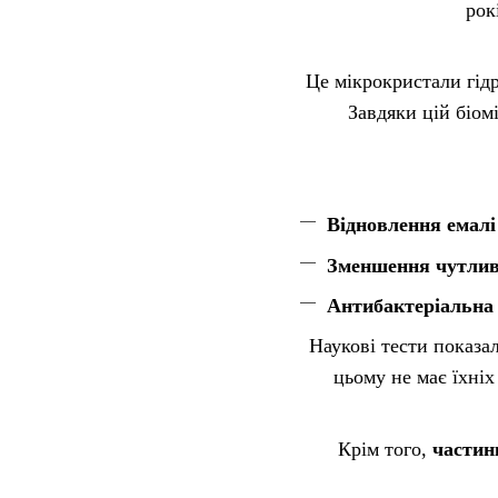
рок
Це мікрокристали гідр
Завдяки цій біом
Відновлення емалі
Зменшення чутлив
Антибактеріальна 
Наукові тести показа
цьому не має їхніх
Крім того,
частин