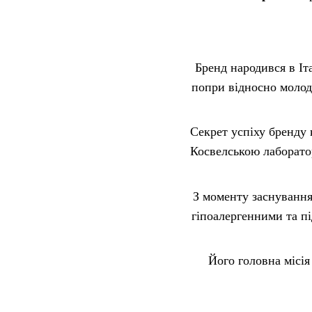
Бренд народився в Іта
попри відносно молод
Секрет успіху бренду 
Косвелською лаборато
З моменту заснуванн
гіпоалергенними та п
Його головна місія