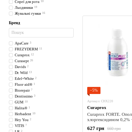
Спреї для рота
10
Льодяники
19
Жувальні гумки
16
Бренд
ApaCare
3
FREZYDERM
11
Curaprox
12
Curasept
26
Davids
2
Dr. Wild
13
Edel+White
2
Fluor·aid®
1
Biorepair
7
−5%
Dentissimo
3
Артикул: CHX220
GUM
10
Curaprox
Halita®
1
Herbadent
10
Curaprox FORTE. Ополі
хлоргексидином 0,2% +
Hey You
2
200мл.
VITIS
7
627 грн
660 грн
LR
2