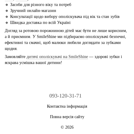
🔹 Засоби для різного віку та потреб
🔹 Зручний онлайн-магазин
🔹 Консультації щодо вибору ополіскувача під вік та стан зубів
🔹 Швидка доставка по всій Україні
Догляд за ротовою порожниною дітей має бути не лише корисним,
а й приємним. У SmileShine ми підбираємо ополіскувачі безпечні,
ефективні та смачні, щоб малюки любили доглядати за зубками
щодня.
Замовляйте
дитячі ополіскувачі на SmileShine
— здорові зубки і
яскрава усмішка вашої дитини!
093-120-31-71
Контактна інформація
Повна версія сайту
© 2026