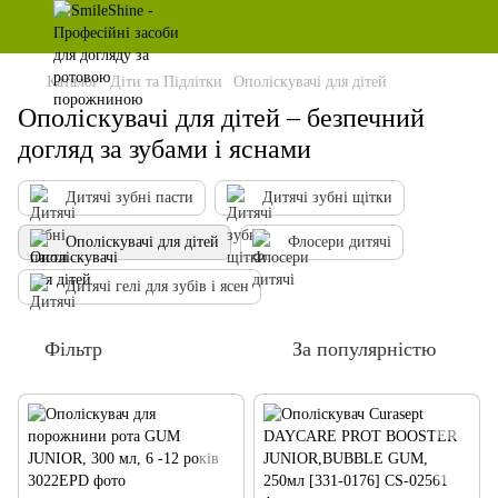
Каталог
Діти та Підлітки
Ополіскувачі для дітей
Ополіскувачі для дітей – безпечний
догляд за зубами і яснами
Дитячі зубні пасти
Дитячі зубні щітки
Ополіскувачі для дітей
Флосери дитячі
Дитячі гелі для зубів і ясен
Фільтр
За популярністю