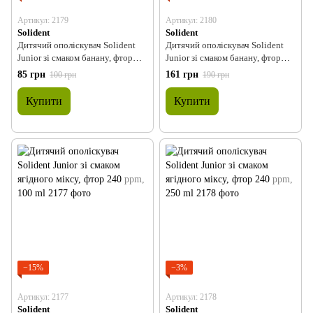
Артикул: 2179
Артикул: 2180
Solident
Solident
Дитячий ополіскувач Solident
Дитячий ополіскувач Solident
Junior зі смаком банану, фтор
Junior зі смаком банану, фтор
240 ppm, 100 ml
240 ppm, 250 ml
85 грн
161 грн
100 грн
190 грн
Купити
Купити
−15%
−3%
Артикул: 2177
Артикул: 2178
Solident
Solident