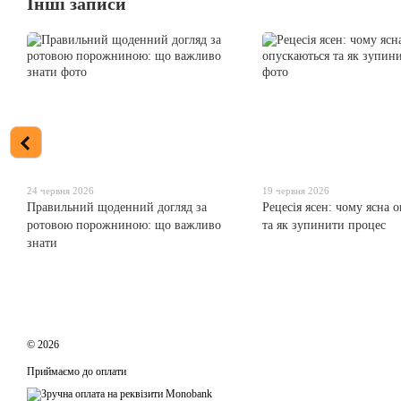
Інші записи
24 червня 2026
19 червня 2026
Правильний щоденний догляд за
Рецесія ясен: чому ясна 
ротовою порожниною: що важливо
та як зупинити процес
знати
© 2026
Приймаємо до оплати