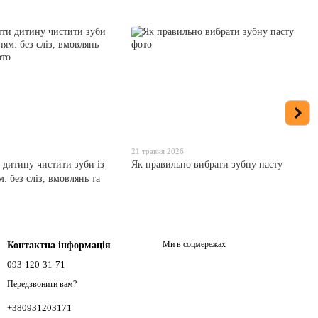
21 травня 2026
 дитину чистити зуби із
Як правильно вибрати зубну пасту
: без сліз, вмовлянь та
Ми в соцмережах
Контактна інформація
093-120-31-71
Передзвонити вам?
+380931203171