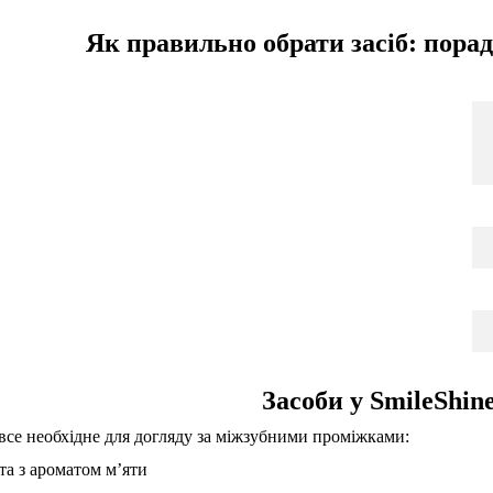
Як правильно обрати засіб: пора
Засоби у SmileShin
 все необхідне для догляду за міжзубними проміжками:
та з ароматом м’яти