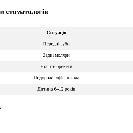
ди стоматологів
Ситуація
Передні зуби
Задні моляри
Носите брекети
Подорожі, офіс, школа
Дитина 6–12 років
e