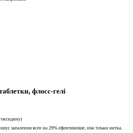
таблетки, флосс-гелі
гексидину)
шує запалення ясен на 29% ефективніше, ніж тільки нитка.