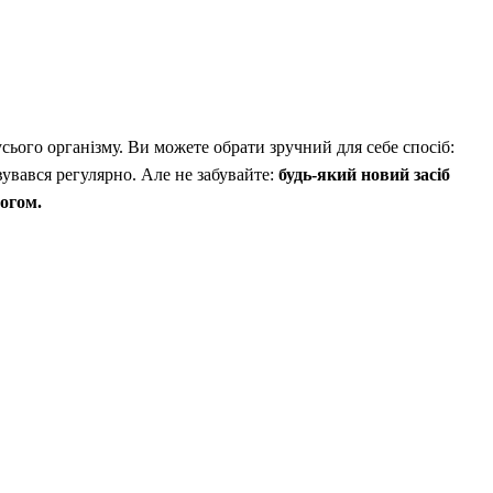
ього організму. Ви можете обрати зручний для себе спосіб:
вувався регулярно. Але не забувайте:
будь-який новий засіб
огом.