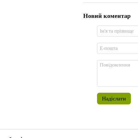
Новий коментар
Надіслати