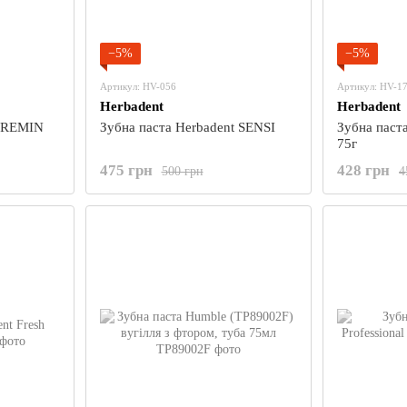
−5%
−5%
Артикул: HV-056
Артикул: HV-1
Herbadent
Herbadent
t REMIN
Зубна паста Herbadent SENSI
Зубна паста
75г
475 грн
428 грн
500 грн
4