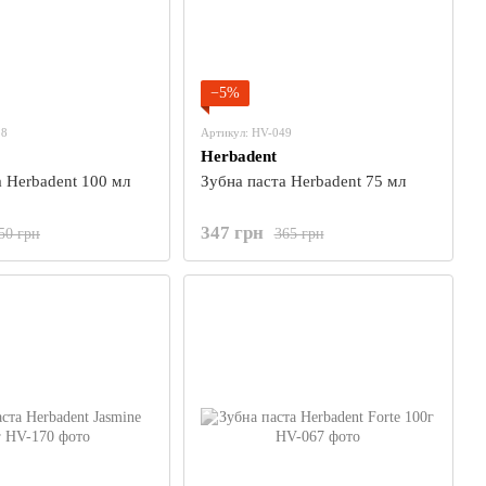
−5%
18
Артикул: HV-049
Herbadent
а Herbadent 100 мл
Зубна паста Herbadent 75 мл
347 грн
50 грн
365 грн