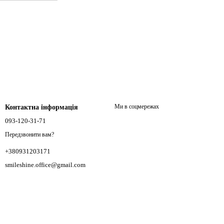
Ми в соцмережах
Контактна інформація
093-120-31-71
Передзвонити вам?
+380931203171
smileshine.office@gmail.com