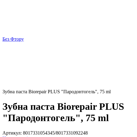
Без Фтору
Зубна паста Biorepair PLUS "Пародонтогель", 75 ml
Зубна паста Biorepair PLUS
"Пародонтогель", 75 ml
Артикул:
8017331054345/8017331092248