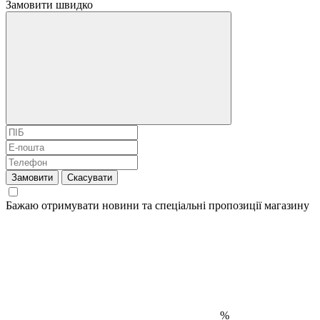
Замовити швидко
Замовити
Скасувати
Бажаю отримувати новини та спеціальні пропозиції
магазину
%