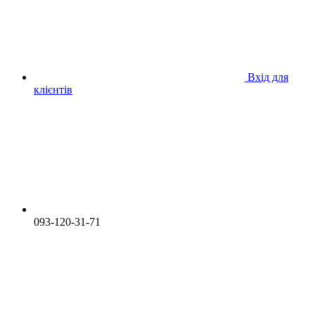
Вхід для
клієнтів
093-120-31-71