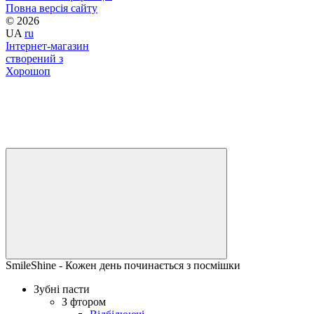
Повна версія сайту
© 2026
UA
ru
Інтернет-магазин
створений з
Хорошоп
SmileShine - Кожен день починається з посмішки
Зубні пасти
З фтором