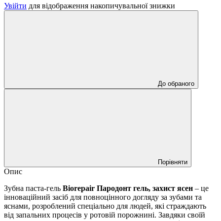
Увійти
для відображення накопичувальної знижки
До обраного
Порівняти
Опис
Зубна паста-гель
Biorepair Пародонт гель, захист ясен
– це
інноваційний засіб для повноцінного догляду за зубами та
яснами, розроблений спеціально для людей, які страждають
від запальних процесів у ротовій порожнині. Завдяки своїй