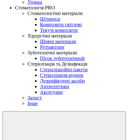
Уцінка
Стоматологія PRO
Стоматологічні матеріали
Штрипси
Композити світлові
Текучі композити
Хірургічні матеріали
Шовні матеріали
Ретрактори
Зуботехнічні матеріали
Пісок зуботехнічний
Стерилізація та Дезінфекція
Стерилізаційні пакети
Стерилізація-рідини
Дезинфікуючі засоби
Антисептики
Аксесуари
Захист
Інше