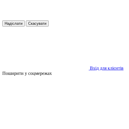
Надіслати
Скасувати
Вхід для клієнтів
Поширити у соцмережах