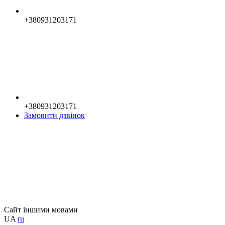
+380931203171
+380931203171
Замовити дзвінок
Сайт іншими мовами
UA
ru