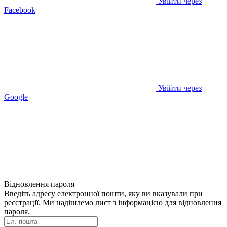
Увійти через
Facebook
Увійти через
Google
Відновлення пароля
Введіть адресу електронної пошти, яку ви вказували при
реєстрації. Ми надішлемо лист з інформацією для відновлення
пароля.