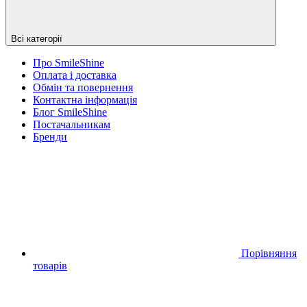
Всі категорії
Про SmileShine
Оплата і доставка
Обмін та повернення
Контактна інформація
Блог SmileShine
Постачальникам
Бренди
Порівняння
товарів