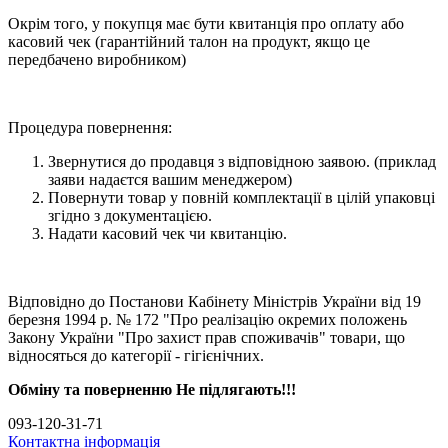
Окрім того, у покупця має бути квитанція про оплату або
касовий чек (гарантійний талон на продукт, якщо це
передбачено виробником)
Процедура повернення:
Звернутися до продавця з відповідною заявою. (приклад
заяви надаєтся вашим менеджером)
Повернути товар у повній комплектації в цілій упаковці
згідно з документацією.
Надати касовий чек чи квитанцію.
Відповідно до Постанови Кабінету Міністрів України від 19
березня 1994 р. № 172 "Про реалізацію окремих положень
Закону України "Про захист прав споживачів" товари, що
відносяться до категорії - гігієнічних.
Обміну та поверненню Не підлягають!!!
093-120-31-71
Контактна інформація