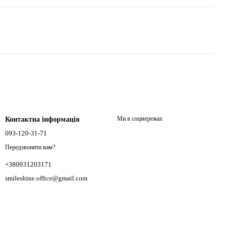
Ми в соцмережах
Контактна інформація
093-120-31-71
Передзвонити вам?
+380931203171
smileshine.office@gmail.com