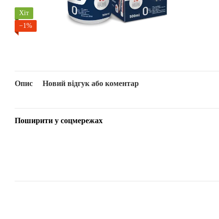
Хіт
−1%
Опис
Новий відгук або коментар
Поширити у соцмережах