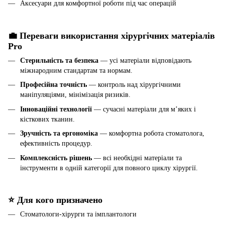
Аксесуари для комфортної роботи під час операцій
💼 Переваги використання хірургічних матеріалів
Pro
Стерильність та безпека
— усі матеріали відповідають
міжнародним стандартам та нормам.
Професійна точність
— контроль над хірургічними
маніпуляціями, мінімізація ризиків.
Інноваційні технології
— сучасні матеріали для м’яких і
кісткових тканин.
Зручність та ергономіка
— комфортна робота стоматолога,
ефективність процедур.
Комплексність рішень
— всі необхідні матеріали та
інструменти в одній категорії для повного циклу хірургії.
⭐ Для кого призначено
Стоматологи-хірурги та імплантологи