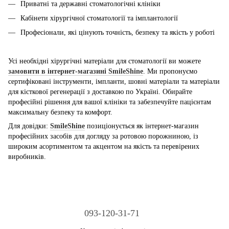
Приватні та державні стоматологічні клініки
Кабінети хірургічної стоматології та імплантології
Професіонали, які цінують точність, безпеку та якість у роботі
Усі необхідні хірургічні матеріали для стоматології ви можете
замовити в інтернет‑магазині SmileShine
. Ми пропонуємо
сертифіковані інструменти, імпланти, шовні матеріали та матеріали
для кісткової регенерації з доставкою по Україні. Обирайте
професійні рішення для вашої клініки та забезпечуйте пацієнтам
максимальну безпеку та комфорт.
Для довідки:
SmileShine
позиціонується як інтернет‑магазин
професійних засобів для догляду за ротовою порожниною, із
широким асортиментом та акцентом на якість та перевірених
виробників.
093-120-31-71