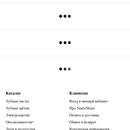
Каталог
Клиентам
Зубные пасты
Вход в личный кабинет
Зубные щётки
Про SmileShine
Электрощетки
Оплата и доставка
Ополаскиватели+
Обмен и возврат
Дети и подростки
Контактная информация