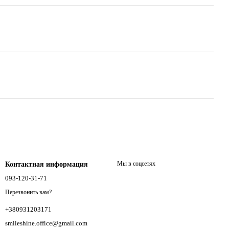
Мы в соцсетях
Контактная информация
093-120-31-71
Перезвонить вам?
+380931203171
smileshine.office@gmail.com