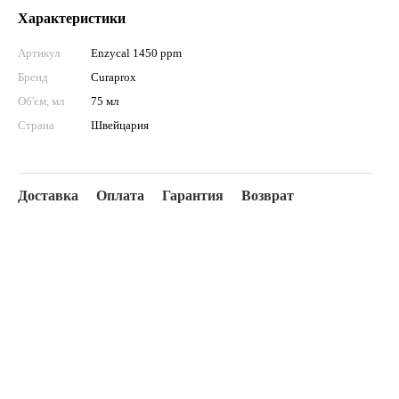
Характеристики
Артикул
Enzycal 1450 ppm
Бренд
Curaprox
Об'єм, мл
75 мл
Страна
Швейцария
Доставка
Оплата
Гарантия
Возврат