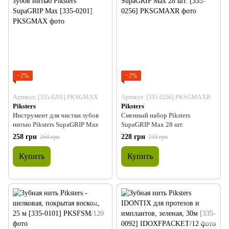
−2%
−2%
Артикул: [335-0201] PKSGMAX
Артикул: [335-0256] PKSGMAXR
Piksters
Piksters
Инструмент для чистки зубов
Сменный набор Piksters
нитью Piksters SupaGRIP Max
SupaGRIP Max 28 шт.
258 грн
228 грн
264 грн
233 грн
Купить
Купить