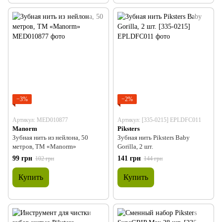
−3%
−2%
Артикул: MED010877
Артикул: [335-0215] EPLDFC011
Manorm
Piksters
Зубная нить из нейлона, 50
Зубная нить Piksters Baby
метров, ТМ «Manorm»
Gorilla, 2 шт.
99 грн
141 грн
102 грн
144 грн
Купить
Купить