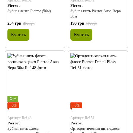
Артикул: Ref.52
Артикул: Ref.41
Pierrot
Pierrot
Зубная лента Pierrot (50м)
Зубная нить Pierrot Алоэ Вера
50м
254 грн
190 грн
262 грн
196 грн
Купить
Купить
Хит
−3%
−3%
Артикул: Ref.48
Артикул: Ref.51
Pierrot
Pierrot
Зубная нить флосс
Ортодонтическая нить-флосс