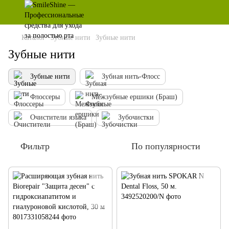
Каталог
Зубные нити
Зубные нити
Зубные нити
Зубные нити
Зубная нить-Флосс
Флоссеры
Межзубные ершики (Браш)
Очистители языка
Зубочистки
Фильтр
По популярности