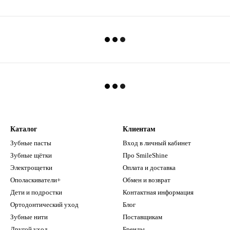
Каталог
Клиентам
Зубные пасты
Вход в личный кабинет
Зубные щётки
Про SmileShine
Электрощетки
Оплата и доставка
Ополаскиватели+
Обмен и возврат
Дети и подростки
Контактная информация
Ортодонтический уход
Блог
Зубные нити
Поставщикам
Другой уход
Бренды