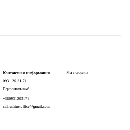
Мы в соцсетях
Контактная информация
093-120-31-71
Перезвонить вам?
+380931203171
smileshine.office@gmail.com