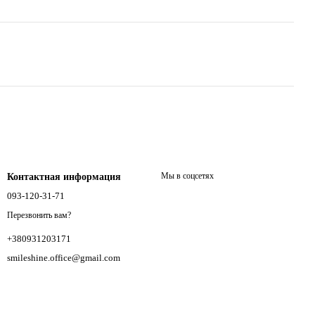
Мы в соцсетях
Контактная информация
093-120-31-71
Перезвонить вам?
+380931203171
smileshine.office@gmail.com