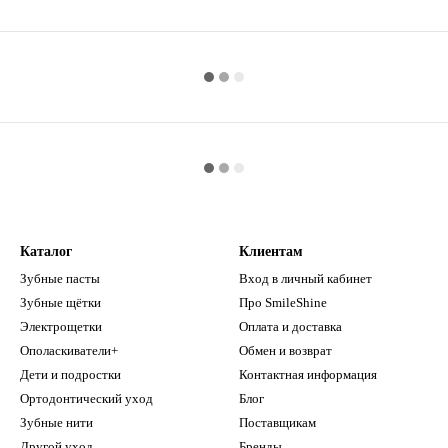
Каталог
Клиентам
Зубные пасты
Вход в личный кабинет
Зубные щётки
Про SmileShine
Электрощетки
Оплата и доставка
Ополаскиватели+
Обмен и возврат
Дети и подростки
Контактная информация
Ортодонтический уход
Блог
Зубные нити
Поставщикам
Другой уход
Бренды