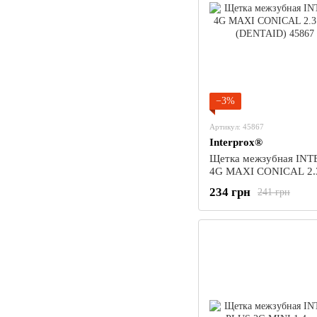
−3%
Артикул: 45867
Interprox®
Щетка межзубная IN
4G MAXI CONICAL 2.3
шт. (DENTAID)
234 грн
241 грн