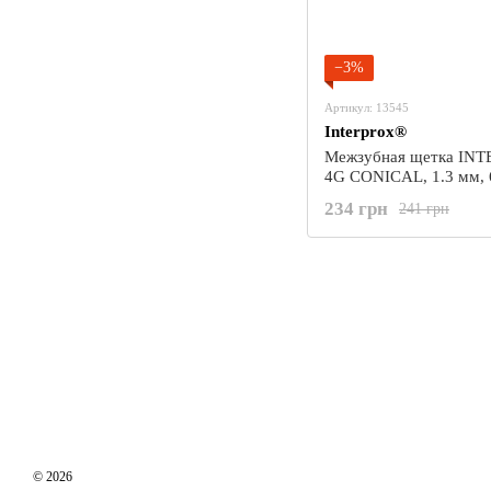
−3%
Артикул: 13545
Interprox®
Межзубная щетка IN
4G CONICAL, 1.3 мм, 
(DENTAID)
234 грн
241 грн
© 2026