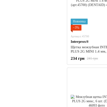
Новинка
−3%
Артикул: 45700
Interprox®
Щетка межзубная IN
PLUS 2G MINI 1.4 мм,
(арт.45700) (DENTAID
234 грн
241 грн