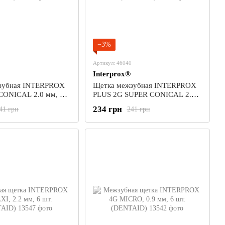
−3%
Артикул: 46040
Interprox®
зубная INTERPROX
Щетка межзубная INTERPROX
CONICAL 2.0 мм, 6
PLUS 2G SUPER CONICAL 2.0
AID)
мм, 4 шт. (DENTAID)
234 грн
41 грн
241 грн