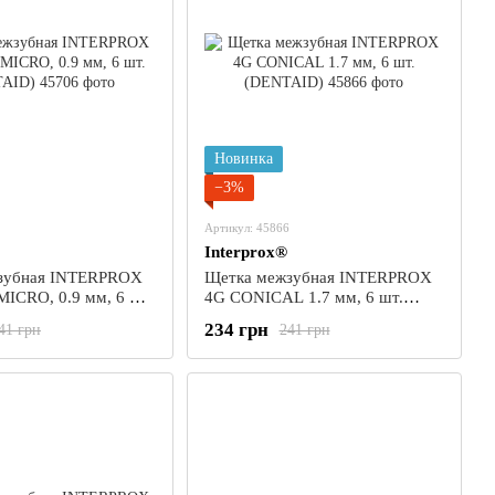
Новинка
−3%
Артикул: 45866
Interprox®
зубная INTERPROX
Щетка межзубная INTERPROX
ICRO, 0.9 мм, 6 шт.
4G CONICAL 1.7 мм, 6 шт.
(DENTAID)
234 грн
41 грн
241 грн