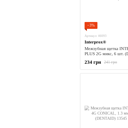
−3%
Артикул: 46093
Interprox®
Межзубная щетка IN
PLUS 2G микс, 6 шт. 
234 грн
241 грн