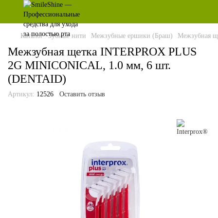
Каталог
Зубные нити
Межзубные ершики (Браш)
Межзубная щ
Межзубная щетка INTERPROX PLUS
2G MINICONICAL, 1.0 мм, 6 шт.
(DENTAID)
Артикул:
12526
Оставить отзыв