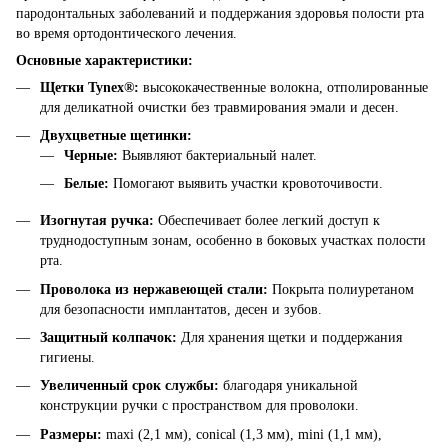
пародонтальных заболеваний и поддержания здоровья полости рта
во время ортодонтического лечения.
Основные характеристики:
Щетки Tynex®:
высококачественные волокна, отполированные
для деликатной очистки без травмирования эмали и десен.
Двухцветные щетинки:
Черные:
Выявляют бактериальный налет.
Белые:
Помогают выявить участки кровоточивости.
Изогнутая ручка:
Обеспечивает более легкий доступ к
труднодоступным зонам, особенно в боковых участках полости
рта.
Проволока из нержавеющей стали:
Покрыта полиуретаном
для безопасности имплантатов, десен и зубов.
Защитный колпачок:
Для хранения щетки и поддержания
гигиены.
Увеличенный срок службы:
благодаря уникальной
конструкции ручки с пространством для проволоки.
Размеры:
maxi (2,1 мм), conical (1,3 мм), mini (1,1 мм),