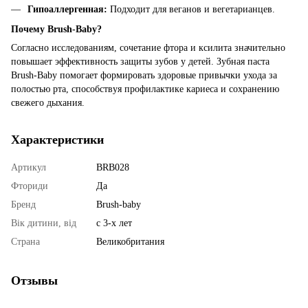
Гипоаллергенная:
Подходит для веганов и вегетарианцев.
Почему Brush-Baby?
Согласно исследованиям, сочетание фтора и ксилита значительно
повышает эффективность защиты зубов у детей. Зубная паста
Brush-Baby помогает формировать здоровые привычки ухода за
полостью рта, способствуя профилактике кариеса и сохранению
свежего дыхания.
Характеристики
Артикул
BRB028
Фториди
Да
Бренд
Brush-baby
Вік дитини, від
с 3-х лет
Страна
Великобритания
Отзывы