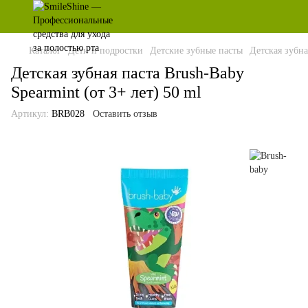
Каталог
Дети и подростки
Детские зубные пасты
Детская зубна
Детская зубная паста Brush-Baby
Spearmint (от 3+ лет) 50 ml
Артикул:
BRB028
Оставить отзыв