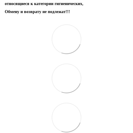
относящиеся к категории гигиенических,
Обмену и возврату не подлежат!!!