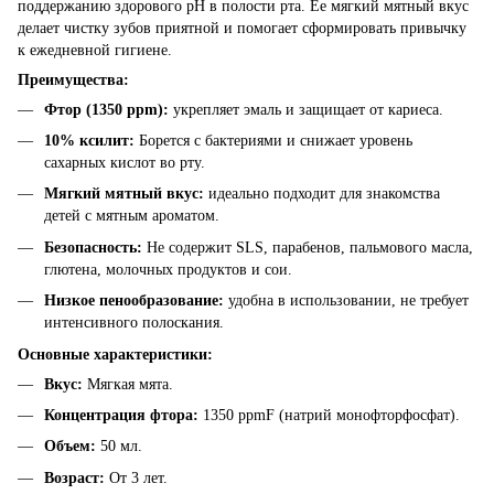
поддержанию здорового рН в полости рта. Ее мягкий мятный вкус
делает чистку зубов приятной и помогает сформировать привычку
к ежедневной гигиене.
Преимущества:
Фтор (1350 ppm):
укрепляет эмаль и защищает от кариеса.
10% ксилит:
Борется с бактериями и снижает уровень
сахарных кислот во рту.
Мягкий мятный вкус:
идеально подходит для знакомства
детей с мятным ароматом.
Безопасность:
Не содержит SLS, парабенов, пальмового масла,
глютена, молочных продуктов и сои.
Низкое пенообразование:
удобна в использовании, не требует
интенсивного полоскания.
Основные характеристики:
Вкус:
Мягкая мята.
Концентрация фтора:
1350 ppmF (натрий монофторфосфат).
Объем:
50 мл.
Возраст:
От 3 лет.