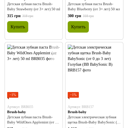
Детская зубная паста Brush-
Детская зубная паста Brush-
Baby Strawberry (от 3+ лет) 50 ml
Baby Blueberry (от 3+ лет) 50 мл
315 грн
300 грн
318 грн
318 грн
Купить
Купить
−1%
−1%
Артикул: BRB035
Артикул: BRB157
Brush-baby
Brush-baby
Детская зубная паста Brush-
Детская электрическая зубная
Baby WildOnes Applemint (от 3+
щетка Brush-Baby BabySonic (от
лет) 50 ml
0 до 3 лет) Голубая (BB