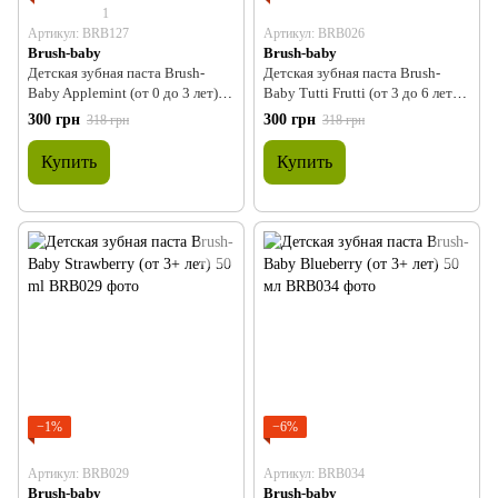
1
Артикул: BRB127
Артикул: BRB026
Brush-baby
Brush-baby
Детская зубная паста Brush-
Детская зубная паста Brush-
Baby Applemint (от 0 до 3 лет)
Baby Tutti Frutti (от 3 до 6 лет)
50 ml
50 ml
300 грн
300 грн
318 грн
318 грн
Купить
Купить
−1%
−6%
Артикул: BRB029
Артикул: BRB034
Brush-baby
Brush-baby