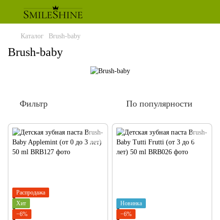
Каталог
Brush-baby
Brush-baby
Фильтр
По популярности
Распродажа
Хит
Новинка
−6%
−6%