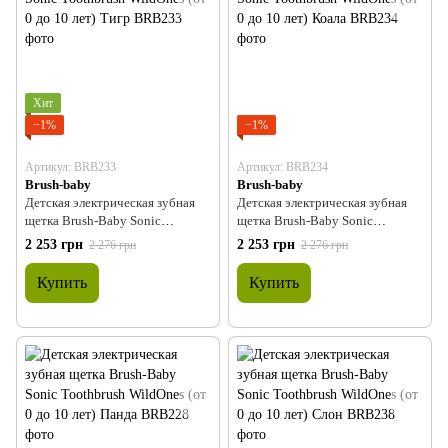
Хит
−1%
−1%
Артикул: BRB233
Артикул: BRB234
Brush-baby
Brush-baby
Детская электрическая зубная
Детская электрическая зубная
щетка Brush-Baby Sonic
щетка Brush-Baby Sonic
Toothbrush WildOnes (от 0 до 10
Toothbrush WildOnes (от 0 до 10
2 253 грн
2 253 грн
2 276 грн
2 276 грн
лет) Тигр
лет) Коала
Купить
Купить