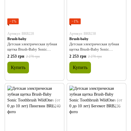
−1%
−1%
Артикул: BRB228
Артикул: BRB238
Brush-baby
Brush-baby
Детская электрическая зубная
Детская электрическая зубная
щетка Brush-Baby Sonic
щетка Brush-Baby Sonic
Toothbrush WildOnes (от 0 до 10
Toothbrush WildOnes (от 0 до 10
2 253 грн
2 253 грн
2 276 грн
2 276 грн
лет) Панда
лет) Слон
Купить
Купить