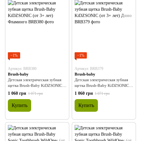
−1%
−1%
Артикул: BRB380
Артикул: BRB379
Brush-baby
Brush-baby
Детская электрическая зубная
Детская электрическая зубная
щетка Brush-Baby KiDZSONIC
щетка Brush-Baby KiDZSONIC
(от 3+ лет) Фламинго
(от 3+ лет) Дино
1 060 грн
1 060 грн
1 071 грн
1 071 грн
Купить
Купить