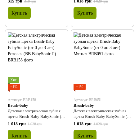
315 грн
1 018 грн
318 грн
1 028 грн
BabySonic B)
Купить
Купить
Хит
−1%
−1%
Артикул: BRB158
Артикул: BRB051
Brush-baby
Brush-baby
Детская электрическая зубная
Детская электрическая зубная
щетка Brush-Baby BabySonic (от
щетка Brush-Baby BabySonic (от
0 до 3 лет) Розовая (BB
0 до 3 лет) Мятная
1 018 грн
1 018 грн
1 028 грн
1 028 грн
BabySonic P)
Купить
Купить