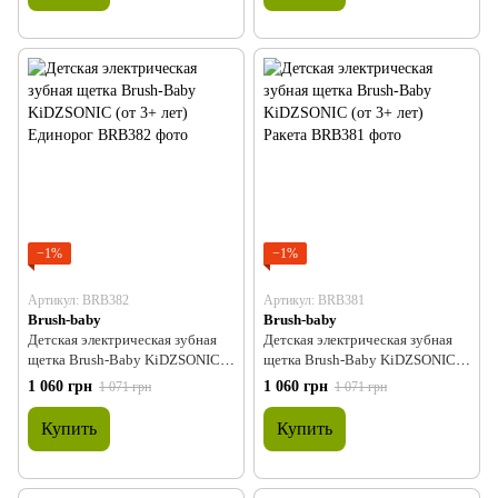
−1%
−1%
Артикул: BRB382
Артикул: BRB381
Brush-baby
Brush-baby
Детская электрическая зубная
Детская электрическая зубная
щетка Brush-Baby KiDZSONIC
щетка Brush-Baby KiDZSONIC
(от 3+ лет) Единорог
(от 3+ лет) Ракета
1 060 грн
1 060 грн
1 071 грн
1 071 грн
Купить
Купить