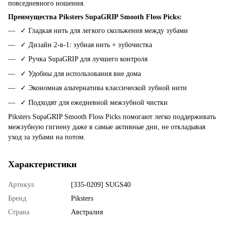
повседневного ношения.
Преимущества Piksters SupaGRIP Smooth Floss Picks:
✓ Гладкая нить для легкого скольжения между зубами
✓ Дизайн 2-в-1: зубная нить + зубочистка
✓ Ручка SupaGRIP для лучшего контроля
✓ Удобны для использования вне дома
✓ Экономная альтернатива классической зубной нити
✓ Подходят для ежедневной межзубной чистки
Piksters SupaGRIP Smooth Floss Picks помогают легко поддерживать
межзубную гигиену даже в самые активные дни, не откладывая
уход за зубами на потом.
Характеристики
Артикул
[335-0209] SUGS40
Бренд
Piksters
Страна
Австралия