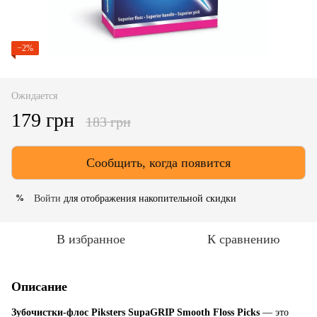
−2%
Ожидается
179 грн
183 грн
Сообщить, когда появится
Войти
для отображения накопительной скидки
%
В избранное
К сравнению
Описание
Зубочистки-флос Piksters SupaGRIP Smooth Floss Picks
— это