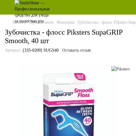
Каталог
Зубные нити
Флоссеры
Зубочистка - флосс Piksters Su
Зубочистка - флосс Piksters SupaGRIP
Smooth, 40 шт
Артикул:
[335-0209] SUGS40
Оставить отзыв