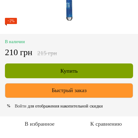
−2%
В наличии
210 грн
215 грн
Купить
Быстрый заказ
Войти
для отображения накопительной скидки
%
В избранное
К сравнению