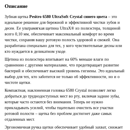
Описание
Зубная щетка
Pesitro 6580 UltraSoft Crystal синего цвета
– это
идеальное решение для бережной и эффективной чистки зубов и
десен. Ее ультрамягкая щетина UltraX® из полиэстера, толщиной
всего 0,10 мм, обеспечивает максимальный комфорт во время
чистки, сохраняя вашу ротовую полость здоровой и свежей. Она
разработана специально для тех, у кого чувствительные десны или
кто нуждается в деликатном уходе.
Щетина из полиэстера впитывает на 60% меньше влаги по
сравнению с другими материалами, что предотвращает развитие
бактерий и обеспечивает высокий уровень гигиены. Это идеальный
выбор для тех, кто заботится не только об эффективности, но и о
чистоте щетки.
Компактная, наклоненная головка 6580 Crystal позволяет легко
добраться до труднодоступных мест во рту, включая задние зубы,
которые часто остаются без внимания. Теперь не нужно
прикладывать усилий, чтобы тщательно очистить все участки
ротовой полости – щетка без проблем достигнет даже самых
отдаленных мест.
Эргономичная ручка щетки обеспечивает удобный захват, снижает