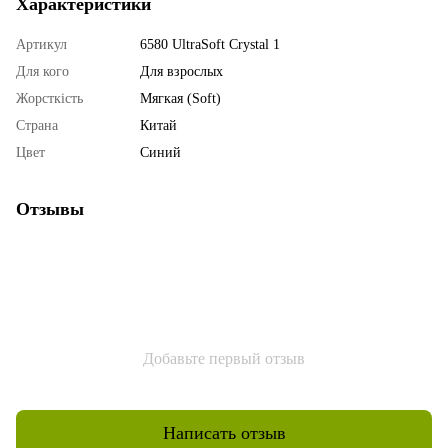
Характеристики
Артикул
6580 UltraSoft Crystal 1
Для кого
Для взрослых
Жорсткість
Мягкая (Soft)
Страна
Китай
Цвет
Синий
Отзывы
Добавьте первый отзыв
Написать отзыв