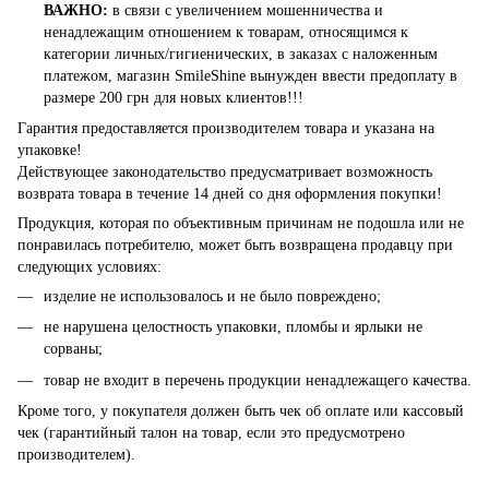
ВАЖНО:
в связи с увеличением мошенничества и
ненадлежащим отношением к товарам, относящимся к
категории личных/гигиенических, в заказах с наложенным
платежом, магазин SmileShine вынужден ввести предоплату в
размере 200 грн для новых клиентов!!!
Гарантия предоставляется производителем товара и указана на
упаковке!
Действующее законодательство предусматривает возможность
возврата товара в течение 14 дней со дня оформления покупки!
Продукция, которая по объективным причинам не подошла или не
понравилась потребителю, может быть возвращена продавцу при
следующих условиях:
изделие не использовалось и не было повреждено;
не нарушена целостность упаковки, пломбы и ярлыки не
сорваны;
товар не входит в перечень продукции ненадлежащего качества.
Кроме того, у покупателя должен быть чек об оплате или кассовый
чек (гарантийный талон на товар, если это предусмотрено
производителем).