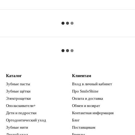
Каталог
Клиентам
Зубные пасты
Вход в личный кабинет
Зубные щётки
Про SmileShine
Электрощетки
Оплата и доставка
Ополаскиватели+
Обмен и возврат
Дети и подростки
Контактная информация
Ортодонтический уход
Блог
Зубные нити
Поставщикам
Другой уход
Бренды