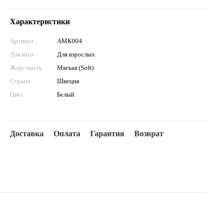
Характеристики
Артикул
АМК004
Для кого
Для взрослых
Жорсткість
Мягкая (Soft)
Страна
Швеция
Цвет
Белый
Доставка
Оплата
Гарантия
Возврат