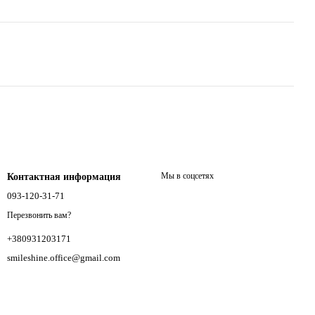
Мы в соцсетях
Контактная информация
093-120-31-71
Перезвонить вам?
+380931203171
smileshine.office@gmail.com