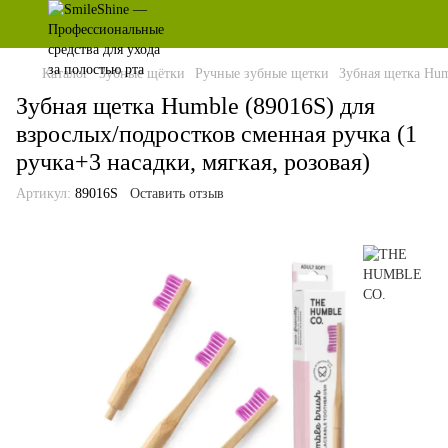
Каталог
Зубные щётки
Ручные зубные щетки
Зубная щетка Hum
Зубная щетка Humble (89016S) для
взрослых/подростков сменная ручка (1
ручка+3 насадки, мягкая, розовая)
Артикул:
89016S
Оставить отзыв