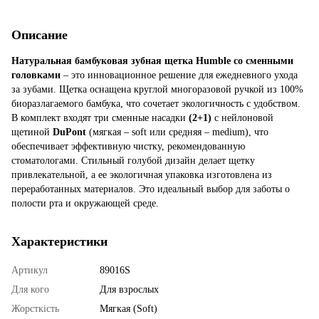
Описание
Натуральная бамбуковая зубная щетка Humble со сменными
головками
– это инновационное решение для ежедневного ухода
за зубами. Щетка оснащена круглой многоразовой ручкой из 100%
биоразлагаемого бамбука, что сочетает экологичность с удобством.
В комплект входят три сменные насадки
(2+1)
с нейлоновой
щетиной
DuPont
(мягкая – soft или средняя – medium), что
обеспечивает эффективную чистку, рекомендованную
стоматологами. Стильный голубой дизайн делает щетку
привлекательной, а ее экологичная упаковка изготовлена из
переработанных материалов. Это идеальный выбор для заботы о
полости рта и окружающей среде.
Характеристики
Артикул
89016S
Для кого
Для взрослых
Жорсткість
Мягкая (Soft)