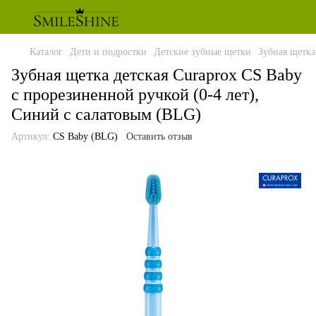
Каталог
Дети и подростки
Детские зубные щетки
Зубная щетка
Зубная щетка детская Curaprox CS Baby
с прорезиненной ручкой (0-4 лет),
Синий с салатовым (BLG)
Артикул:
CS Baby (BLG)
Оставить отзыв