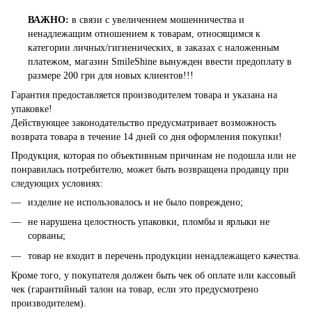
ВАЖНО:
в связи с увеличением мошенничества и
ненадлежащим отношением к товарам, относящимся к
категории личных/гигиенических, в заказах с наложенным
платежом, магазин SmileShine вынужден ввести предоплату в
размере 200 грн для новых клиентов!!!
Гарантия предоставляется производителем товара и указана на
упаковке!
Действующее законодательство предусматривает возможность
возврата товара в течение 14 дней со дня оформления покупки!
Продукция, которая по объективным причинам не подошла или не
понравилась потребителю, может быть возвращена продавцу при
следующих условиях:
изделие не использовалось и не было повреждено;
не нарушена целостность упаковки, пломбы и ярлыки не
сорваны;
товар не входит в перечень продукции ненадлежащего качества.
Кроме того, у покупателя должен быть чек об оплате или кассовый
чек (гарантийный талон на товар, если это предусмотрено
производителем).