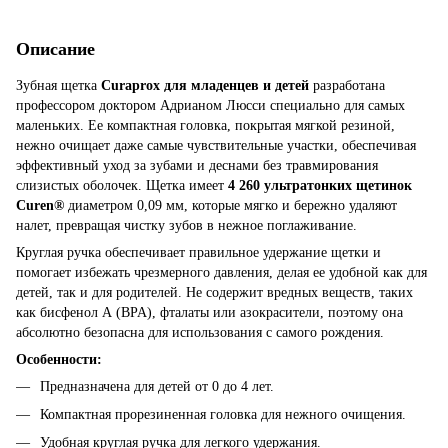
Описание
Зубная щетка
Curaprox для младенцев и детей
разработана
профессором доктором Адрианом Люсси специально для самых
маленьких. Ее компактная головка, покрытая мягкой резиной,
нежно очищает даже самые чувствительные участки, обеспечивая
эффективный уход за зубами и деснами без травмирования
слизистых оболочек. Щетка имеет
4 260 ультратонких щетинок
Curen®
диаметром 0,09 мм, которые мягко и бережно удаляют
налет, превращая чистку зубов в нежное поглаживание.
Круглая ручка обеспечивает правильное удержание щетки и
помогает избежать чрезмерного давления, делая ее удобной как для
детей, так и для родителей. Не содержит вредных веществ, таких
как бисфенол А (BPA), фталаты или азокрасители, поэтому она
абсолютно безопасна для использования с самого рождения.
Особенности:
Предназначена для детей от 0 до 4 лет.
Компактная прорезиненная головка для нежного очищения.
Удобная круглая ручка для легкого удержания.