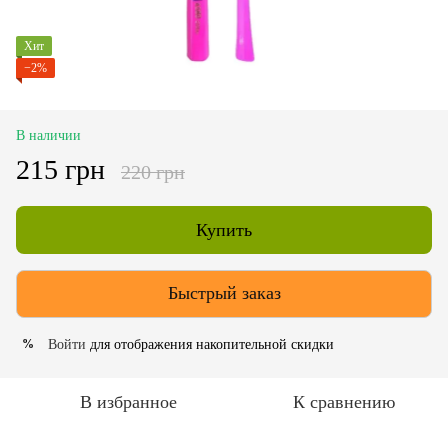
Хит
−2%
В наличии
215 грн
220 грн
Купить
Быстрый заказ
Войти
для отображения накопительной скидки
%
В избранное
К сравнению