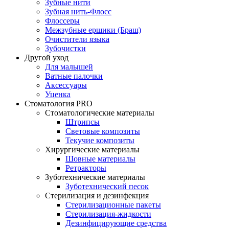
Зубные нити
Зубная нить-Флосс
Флоссеры
Межзубные ершики (Браш)
Очистители языка
Зубочистки
Другой уход
Для малышей
Ватные палочки
Аксессуары
Уценка
Стоматология PRO
Стоматологические материалы
Штрипсы
Световые композиты
Текучие композиты
Хирургические материалы
Шовные материалы
Ретракторы
Зуботехнические материалы
Зуботехнический песок
Стерилизация и дезинфекция
Стерилизационные пакеты
Стерилизация-жидкости
Дезинфицирующие средства