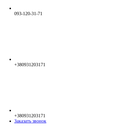
093-120-31-71
+380931203171
+380931203171
Заказать звонок