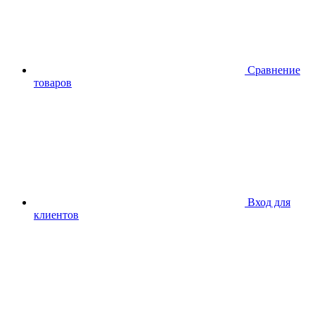
Сравнение
товаров
Вход для
клиентов