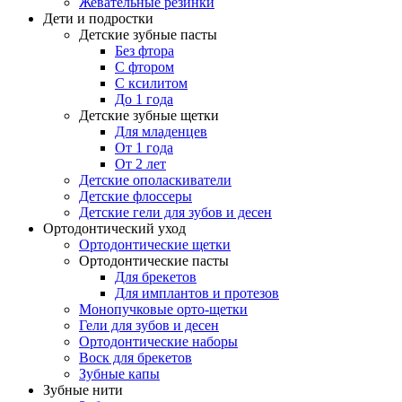
Жевательные резинки
Дети и подростки
Детские зубные пасты
Без фтора
С фтором
С ксилитом
До 1 года
Детские зубные щетки
Для младенцев
От 1 года
От 2 лет
Детские ополаскиватели
Детские флоссеры
Детские гели для зубов и десен
Ортодонтический уход
Ортодонтические щетки
Ортодонтические пасты
Для брекетов
Для имплантов и протезов
Монопучковые орто-щетки
Гели для зубов и десен
Ортодонтические наборы
Воск для брекетов
Зубные капы
Зубные нити