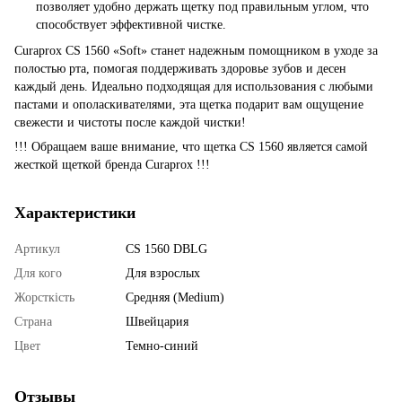
позволяет удобно держать щетку под правильным углом, что
способствует эффективной чистке.
Curaprox CS 1560 «Soft» станет надежным помощником в уходе за
полостью рта, помогая поддерживать здоровье зубов и десен
каждый день. Идеально подходящая для использования с любыми
пастами и ополаскивателями, эта щетка подарит вам ощущение
свежести и чистоты после каждой чистки!
!!! Обращаем ваше внимание, что щетка CS 1560 является самой
жесткой щеткой бренда Curaprox !!!
Характеристики
Артикул
CS 1560 DBLG
Для кого
Для взрослых
Жорсткість
Средняя (Medium)
Страна
Швейцария
Цвет
Темно-синий
Отзывы