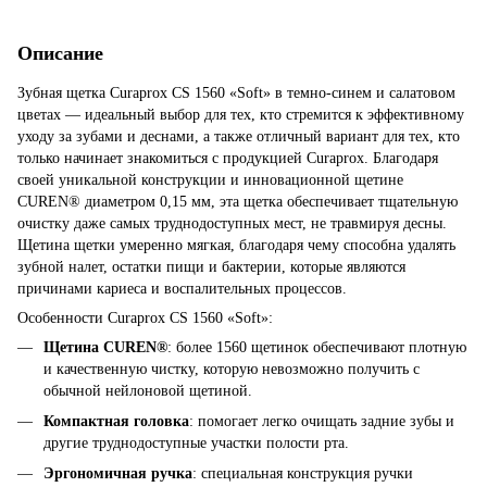
Описание
Зубная щетка Curaprox CS 1560 «Soft» в темно-синем и салатовом
цветах — идеальный выбор для тех, кто стремится к эффективному
уходу за зубами и деснами, а также отличный вариант для тех, кто
только начинает знакомиться с продукцией Curaprox. Благодаря
своей уникальной конструкции и инновационной щетине
CUREN® диаметром 0,15 мм, эта щетка обеспечивает тщательную
очистку даже самых труднодоступных мест, не травмируя десны.
Щетина щетки умеренно мягкая, благодаря чему способна удалять
зубной налет, остатки пищи и бактерии, которые являются
причинами кариеса и воспалительных процессов.
Особенности Curaprox CS 1560 «Soft»:
Щетина CUREN®
: более 1560 щетинок обеспечивают плотную
и качественную чистку, которую невозможно получить с
обычной нейлоновой щетиной.
Компактная головка
: помогает легко очищать задние зубы и
другие труднодоступные участки полости рта.
Эргономичная ручка
: специальная конструкция ручки