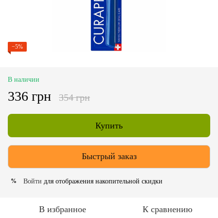
−5%
В наличии
336 грн
354 грн
Купить
Быстрый заказ
Войти
для отображения накопительной скидки
%
В избранное
К сравнению