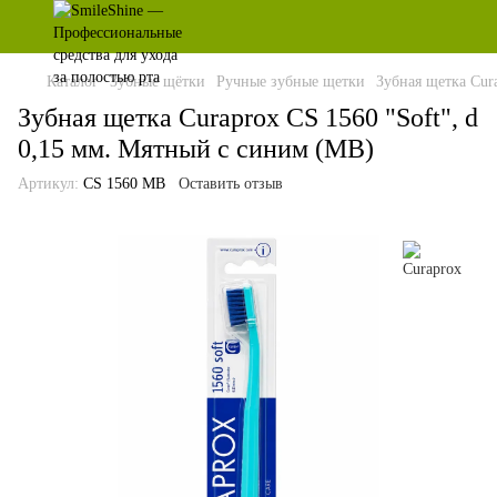
Каталог
Зубные щётки
Ручные зубные щетки
Зубная щетка Cur
Зубная щетка Curaprox CS 1560 "Soft", d
0,15 мм. Мятный с синим (MB)
Артикул:
CS 1560 MB
Оставить отзыв