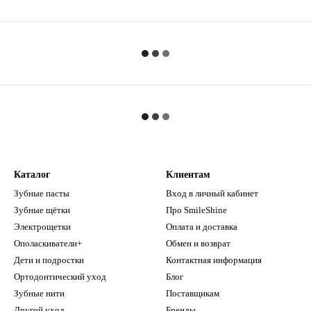
Каталог
Клиентам
Зубные пасты
Вход в личный кабинет
Зубные щётки
Про SmileShine
Электрощетки
Оплата и доставка
Ополаскиватели+
Обмен и возврат
Дети и подростки
Контактная информация
Ортодонтический уход
Блог
Зубные нити
Поставщикам
Другой уход
Бренды