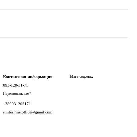
Мы в соцсетях
Контактная информация
093-120-31-71
Перезвонить вам?
+380931203171
smileshine.office@gmail.com