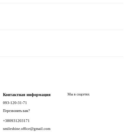
Мы в соцсетях
Контактная информация
093-120-31-71
Перезвонить вам?
+380931203171
smileshine.office@gmail.com