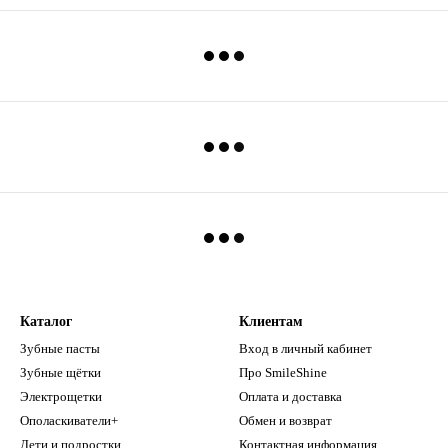
Каталог
Клиентам
Зубные пасты
Вход в личный кабинет
Зубные щётки
Про SmileShine
Электрощетки
Оплата и доставка
Ополаскиватели+
Обмен и возврат
Дети и подростки
Контактная информация