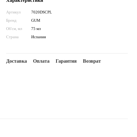
Характеристики
Артикул
7020DSCPL
Бренд
GUM
Об'єм, мл
75 мл
Страна
Испания
Доставка
Оплата
Гарантия
Возврат