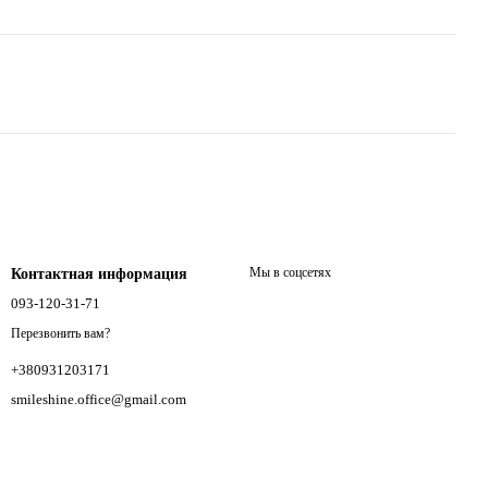
Мы в соцсетях
Контактная информация
093-120-31-71
Перезвонить вам?
+380931203171
smileshine.office@gmail.com