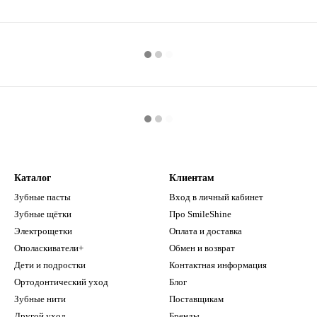
Каталог
Клиентам
Зубные пасты
Вход в личный кабинет
Зубные щётки
Про SmileShine
Электрощетки
Оплата и доставка
Ополаскиватели+
Обмен и возврат
Дети и подростки
Контактная информация
Ортодонтический уход
Блог
Зубные нити
Поставщикам
Другой уход
Бренды