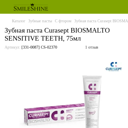
Каталог
Зубные пасты
С фтором
Зубная паста Curasept BIOS
Зубная паста Curasept BIOSMALTO
SENSITIVE TEETH, 75мл
Артикул:
[331-0087] CS-02370
1 отзыв