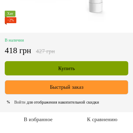
Хит
−2%
В наличии
418 грн
427 грн
Купить
Быстрый заказ
Войти
для отображения накопительной скидки
%
В избранное
К сравнению