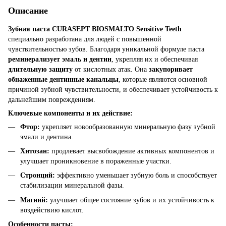
Описание
Зубная паста CURASEPT BIOSMALTO Sensitive Teeth
специально разработана для людей с повышенной
чувствительностью зубов. Благодаря уникальной формуле паста
реминерализует эмаль и дентин
, укрепляя их и обеспечивая
длительную защиту
от кислотных атак. Она
закупоривает
обнаженные дентинные канальцы
, которые являются основной
причиной зубной чувствительности, и обеспечивает устойчивость к
дальнейшим повреждениям.
Ключевые компоненты и их действие:
Фтор:
укрепляет новообразованную минеральную фазу зубной
эмали и дентина.
Хитозан:
продлевает высвобождение активных компонентов и
улучшает проникновение в пораженные участки.
Стронций:
эффективно уменьшает зубную боль и способствует
стабилизации минеральной фазы.
Магний:
улучшает общее состояние зубов и их устойчивость к
воздействию кислот.
Особенности пасты: