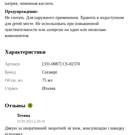
натрия, лимонная кислота.
Предупреждение:
Не глотать. Для наружного применения. Хранить в недоступном
для детей месте. Не использовать при повышенной
чувствительности или аллергии на один или несколько
компонентов.
Характеристики
Артикул
[331-0087] CS-02370
Бренд
Curasept
Об'єм, мл
75 мл
Страна
Италия
Отзывы
1
Тетяна
20.09.2025 в 20:19
Дякую за оперативний зворотній звʼязок, консультацію і швидку
відправку