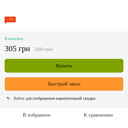
−1%
В наличии
305 грн
309 грн
Купить
Быстрый заказ
Войти
для отображения накопительной скидки
%
В избранное
К сравнению