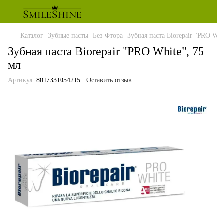
Каталог
Зубные пасты
Без Фтора
Зубная паста Biorepair "PRO W
Зубная паста Biorepair "PRO White", 75
мл
Артикул:
8017331054215
Оставить отзыв