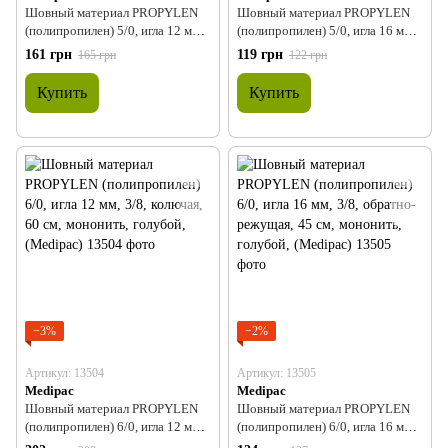
Шовный материал PROPYLEN
Шовный материал PROPYLEN
(полипропилен) 5/0, игла 12 мм,
(полипропилен) 5/0, игла 16 мм,
3/8, колючая, 60 см, мононить,
3/8, обратно-режущая, 45 см,
161 грн
119 грн
165 грн
122 грн
голубой, (Medipac)
мононить, голубой, (Medipac)
Купить
Купить
−3%
−2%
Артикул: 13504
Артикул: 13505
Medipac
Medipac
Шовный материал PROPYLEN
Шовный материал PROPYLEN
(полипропилен) 6/0, игла 12 мм,
(полипропилен) 6/0, игла 16 мм,
3/8, колючая, 60 см, мононить,
3/8, обратно-режущая, 45 см,