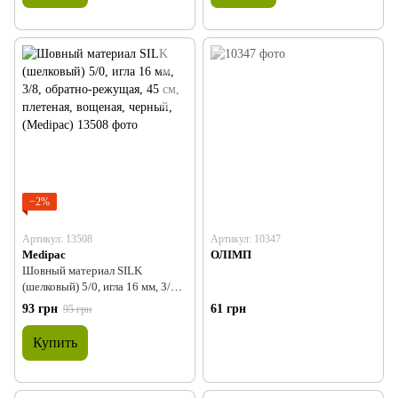
−2%
Артикул: 13508
Артикул: 10347
Medipac
ОЛІМП
Шовный материал SILK
(шелковый) 5/0, игла 16 мм, 3/8,
обратно-режущая, 45 см,
93 грн
61 грн
95 грн
плетеная, вощеная, черный,
(Medipac)
Купить