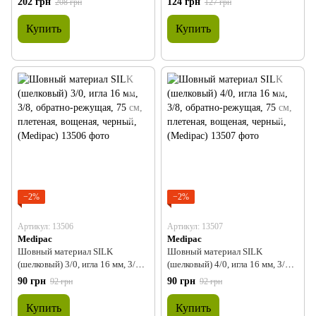
202 грн
124 грн
208 грн
127 грн
голубой, (Medipac)
мононить, голубой, (Medipac)
Купить
Купить
−2%
−2%
Артикул: 13506
Артикул: 13507
Medipac
Medipac
Шовный материал SILK
Шовный материал SILK
(шелковый) 3/0, игла 16 мм, 3/8,
(шелковый) 4/0, игла 16 мм, 3/8,
обратно-режущая, 75 см,
обратно-режущая, 75 см,
90 грн
90 грн
92 грн
92 грн
плетеная, вощеная, черный,
плетеная, вощеная, черный,
(Medipac)
(Medipac)
Купить
Купить