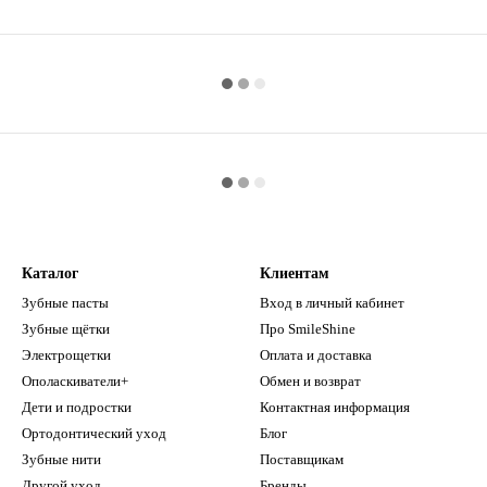
Каталог
Клиентам
Зубные пасты
Вход в личный кабинет
Зубные щётки
Про SmileShine
Электрощетки
Оплата и доставка
Ополаскиватели+
Обмен и возврат
Дети и подростки
Контактная информация
Ортодонтический уход
Блог
Зубные нити
Поставщикам
Другой уход
Бренды