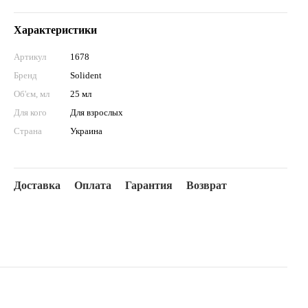
Характеристики
Артикул
1678
Бренд
Solident
Об'єм, мл
25 мл
Для кого
Для взрослых
Страна
Украина
Доставка
Оплата
Гарантия
Возврат