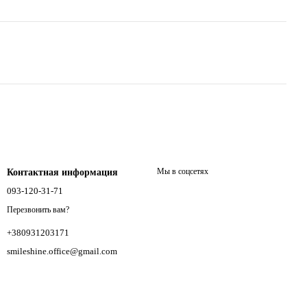
Мы в соцсетях
Контактная информация
093-120-31-71
Перезвонить вам?
+380931203171
smileshine.office@gmail.com