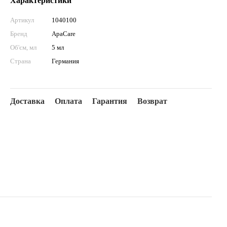
Характеристики
Артикул
1040100
Бренд
ApaCare
Об'єм, мл
5 мл
Страна
Германия
Доставка
Оплата
Гарантия
Возврат