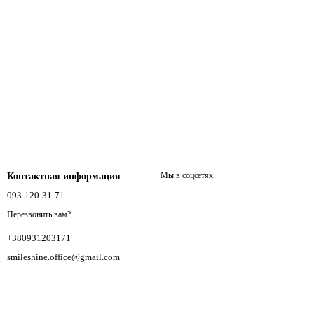
Мы в соцсетях
Контактная информация
093-120-31-71
Перезвонить вам?
+380931203171
smileshine.office@gmail.com