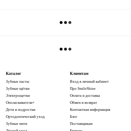
Каталог
Клиентам
Зубные пасты
Вход в личный кабинет
Зубные щётки
Про SmileShine
Электрощетки
Оплата и доставка
Ополаскиватели+
Обмен и возврат
Дети и подростки
Контактная информация
Ортодонтический уход
Блог
Зубные нити
Поставщикам
Другой уход
Бренды