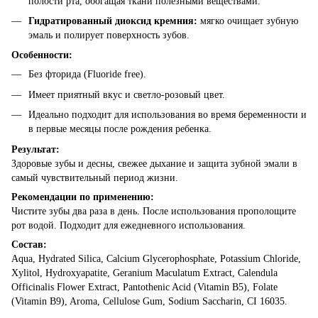
полости рта, обогащая ткани полезными веществами.
Гидратированный диоксид кремния:
мягко очищает зубную
эмаль и полирует поверхность зубов.
Особенности:
Без фторида (Fluoride free).
Имеет приятный вкус и светло-розовый цвет.
Идеально подходит для использования во время беременности и
в первые месяцы после рождения ребенка.
Результат:
Здоровые зубы и десны, свежее дыхание и защита зубной эмали в
самый чувствительный период жизни.
Рекомендации по применению:
Чистите зубы два раза в день. После использования прополощите
рот водой. Подходит для ежедневного использования.
Состав:
Aqua, Hydrated Silica, Calcium Glycerophosphate, Potassium Chloride,
Xylitol, Hydroxyapatite, Geranium Maculatum Extract, Calendula
Officinalis Flower Extract, Pantothenic Acid (Vitamin B5), Folate
(Vitamin B9), Aroma, Cellulose Gum, Sodium Saccharin, CI 16035.