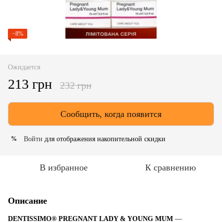
−8%
Ожидается
213 грн
232 грн
Сообщить, когда появится
Войти
для отображения накопительной скидки
%
В избранное
К сравнению
Описание
DENTISSIMO® PREGNANT LADY & YOUNG MUM
—