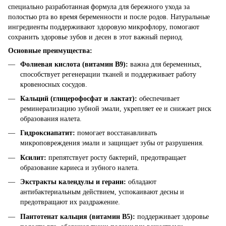
специально разработанная формула для бережного ухода за
полостью рта во время беременности и после родов. Натуральные
ингредиенты поддерживают здоровую микрофлору, помогают
сохранить здоровье зубов и десен в этот важный период.
Основные преимущества:
Фолиевая кислота (витамин B9):
важна для беременных,
способствует регенерации тканей и поддерживает работу
кровеносных сосудов.
Кальций (глицерофосфат и лактат):
обеспечивает
реминерализацию зубной эмали, укрепляет ее и снижает риск
образования налета.
Гидроксиапатит:
помогает восстанавливать
микроповреждения эмали и защищает зубы от разрушения.
Ксилит:
препятствует росту бактерий, предотвращает
образование кариеса и зубного налета.
Экстракты календулы и герани:
обладают
антибактериальным действием, успокаивают десны и
предотвращают их раздражение.
Пантотенат кальция (витамин B5):
поддерживает здоровье