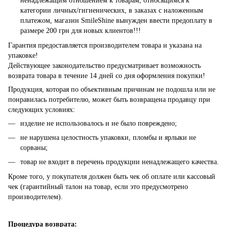
ненадлежащим отношением к товарам, относящимся к
категории личных/гигиенических, в заказах с наложенным
платежом, магазин SmileShine вынужден ввести предоплату в
размере 200 грн для новых клиентов!!!
Гарантия предоставляется производителем товара и указана на
упаковке!
Действующее законодательство предусматривает возможность
возврата товара в течение 14 дней со дня оформления покупки!
Продукция, которая по объективным причинам не подошла или не
понравилась потребителю, может быть возвращена продавцу при
следующих условиях:
изделие не использовалось и не было повреждено;
не нарушена целостность упаковки, пломбы и ярлыки не
сорваны;
товар не входит в перечень продукции ненадлежащего качества.
Кроме того, у покупателя должен быть чек об оплате или кассовый
чек (гарантийный талон на товар, если это предусмотрено
производителем).
Процедура возврата: