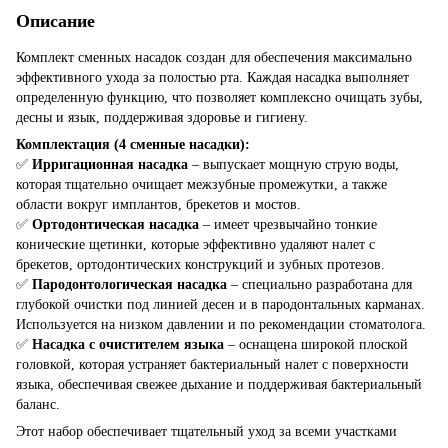
Описание
Комплект сменных насадок создан для обеспечения максимально
эффективного ухода за полостью рта. Каждая насадка выполняет
определенную функцию, что позволяет комплексно очищать зубы,
десны и язык, поддерживая здоровье и гигиену.
Комплектация (4 сменные насадки):
✅
Ирригационная насадка
– выпускает мощную струю воды,
которая тщательно очищает межзубные промежутки, а также
области вокруг имплантов, брекетов и мостов.
✅
Ортодонтическая насадка
– имеет чрезвычайно тонкие
конические щетинки, которые эффективно удаляют налет с
брекетов, ортодонтических конструкций и зубных протезов.
✅
Пародонтологическая насадка
– специально разработана для
глубокой очистки под линией десен и в пародонтальных карманах.
Используется на низком давлении и по рекомендации стоматолога.
✅
Насадка с очистителем языка
– оснащена широкой плоской
головкой, которая устраняет бактериальный налет с поверхности
языка, обеспечивая свежее дыхание и поддерживая бактериальный
баланс.
Этот набор обеспечивает тщательный уход за всеми участками