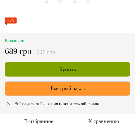
−5%
В наличии
689 грн
726 грн
Купить
Быстрый заказ
Войти
для отображения накопительной скидки
%
В избранное
К сравнению