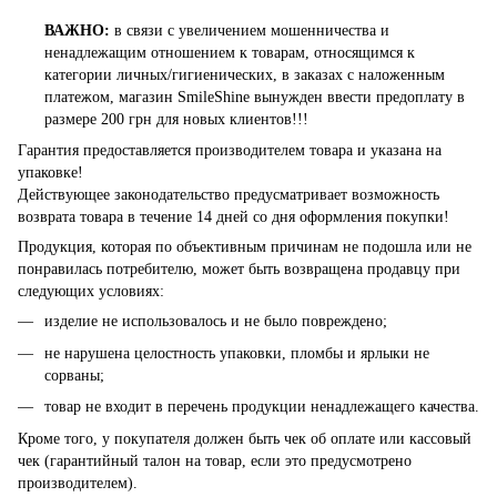
ВАЖНО:
в связи с увеличением мошенничества и
ненадлежащим отношением к товарам, относящимся к
категории личных/гигиенических, в заказах с наложенным
платежом, магазин SmileShine вынужден ввести предоплату в
размере 200 грн для новых клиентов!!!
Гарантия предоставляется производителем товара и указана на
упаковке!
Действующее законодательство предусматривает возможность
возврата товара в течение 14 дней со дня оформления покупки!
Продукция, которая по объективным причинам не подошла или не
понравилась потребителю, может быть возвращена продавцу при
следующих условиях:
изделие не использовалось и не было повреждено;
не нарушена целостность упаковки, пломбы и ярлыки не
сорваны;
товар не входит в перечень продукции ненадлежащего качества.
Кроме того, у покупателя должен быть чек об оплате или кассовый
чек (гарантийный талон на товар, если это предусмотрено
производителем).