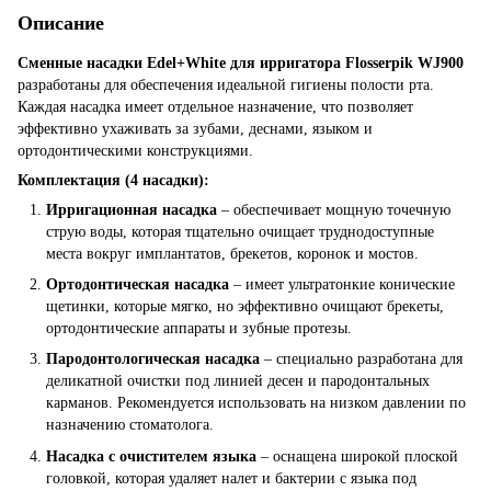
Описание
Сменные насадки Edel+White для ирригатора Flosserpik WJ900
разработаны для обеспечения идеальной гигиены полости рта.
Каждая насадка имеет отдельное назначение, что позволяет
эффективно ухаживать за зубами, деснами, языком и
ортодонтическими конструкциями.
Комплектация (4 насадки):
Ирригационная насадка
– обеспечивает мощную точечную
струю воды, которая тщательно очищает труднодоступные
места вокруг имплантатов, брекетов, коронок и мостов.
Ортодонтическая насадка
– имеет ультратонкие конические
щетинки, которые мягко, но эффективно очищают брекеты,
ортодонтические аппараты и зубные протезы.
Пародонтологическая насадка
– специально разработана для
деликатной очистки под линией десен и пародонтальных
карманов. Рекомендуется использовать на низком давлении по
назначению стоматолога.
Насадка с очистителем языка
– оснащена широкой плоской
головкой, которая удаляет налет и бактерии с языка под