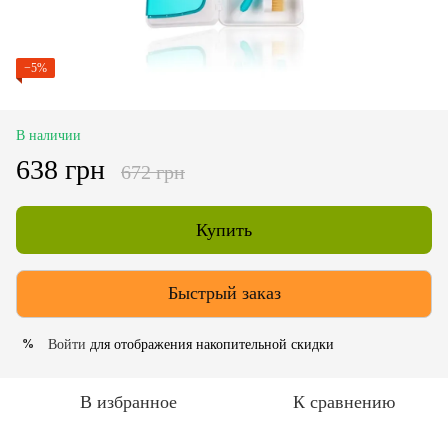
−5%
В наличии
638 грн
672 грн
Купить
Быстрый заказ
Войти
для отображения накопительной скидки
%
В избранное
К сравнению