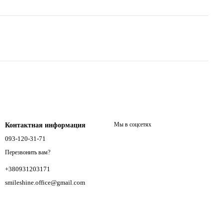
Мы в соцсетях
Контактная информация
093-120-31-71
Перезвонить вам?
+380931203171
smileshine.office@gmail.com