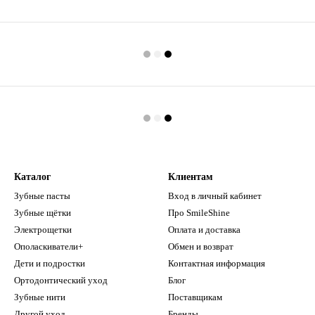
Каталог
Клиентам
Зубные пасты
Вход в личный кабинет
Зубные щётки
Про SmileShine
Электрощетки
Оплата и доставка
Ополаскиватели+
Обмен и возврат
Дети и подростки
Контактная информация
Ортодонтический уход
Блог
Зубные нити
Поставщикам
Другой уход
Бренды