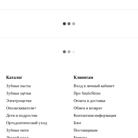
Каталог
Клиентам
Зубные пасты
Вход в личный кабинет
Зубные щётки
Про SmileShine
Электрощетки
Оплата и доставка
Ополаскиватели+
Обмен и возврат
Дети и подростки
Контактная информация
Ортодонтический уход
Блог
Зубные нити
Поставщикам
Другой уход
Бренды