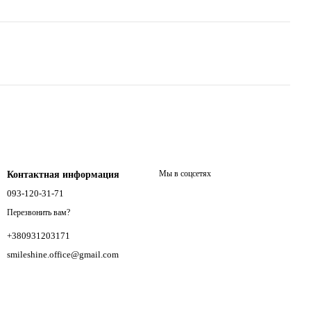
Мы в соцсетях
Контактная информация
093-120-31-71
Перезвонить вам?
+380931203171
smileshine.office@gmail.com