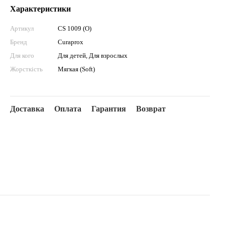
Характеристики
Артикул
CS 1009 (O)
Бренд
Curaprox
Для кого
Для детей, Для взрослых
Жорсткість
Мягкая (Soft)
Доставка
Оплата
Гарантия
Возврат